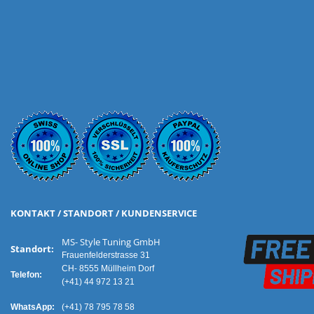
KONTAKT / STANDORT / KUNDENSERVICE
MS- Style Tuning GmbH
Standort:
Frauenfelderstrasse 31
CH- 8555 Müllheim Dorf
Telefon:
(+41) 44 972 13 21
WhatsApp:
(+41) 78 795 78 58