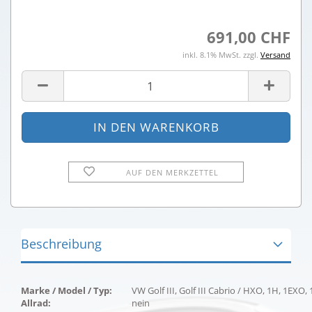
691,00 CHF
inkl. 8.1% MwSt. zzgl.
Versand
AUF DEN MERKZETTEL
Beschreibung
Marke / Model / Typ:
VW Golf III, Golf III Cabrio / HXO, 1H, 1EXO, 
Allrad:
nein