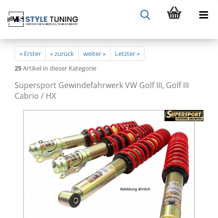
« Erster
« zurück
weiter »
Letzter »
25
Artikel in dieser Kategorie
Supersport Gewindefahrwerk VW Golf III, Golf III
Cabrio / HX