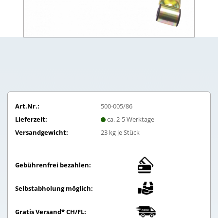
Art.Nr.:
500-005/86
Lieferzeit:
ca. 2-5 Werktage
Versandgewicht:
23
kg je Stück
Gebührenfrei bezahlen:
Selbstabholung möglich:
Gratis Versand* CH/FL: