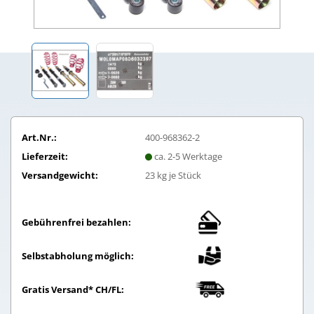
Art.Nr.:
400-968362-2
Lieferzeit:
ca. 2-5 Werktage
Versandgewicht:
23
kg je Stück
Gebührenfrei bezahlen:
Selbstabholung möglich:
Gratis Versand* CH/FL: