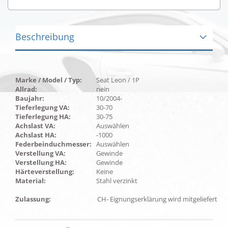
Beschreibung
Marke / Model / Typ:
Seat Leon / 1P
Allrad:
nein
Baujahr:
10/2004-
Tieferlegung VA:
30-70
Tieferlegung HA:
30-75
Achslast VA:
Auswählen
Achslast HA:
-1000
Federbeinduchmesser:
Auswählen
Verstellung VA:
Gewinde
Verstellung HA:
Gewinde
Härteverstellung:
Keine
Material:
Stahl verzinkt
Zulassung:
CH- Eignungserklärung wird mitgeliefert