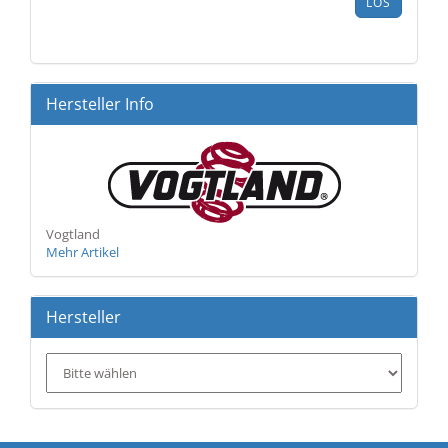
LOS
AUS
UNSEREM
KATALOG
EIN.
Hersteller Info
Vogtland
Mehr Artikel
Hersteller