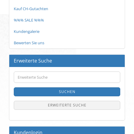
Kauf CH-Gutachten
%%% SALE %%%
Kundengalerie
Bewerten Sie uns
Erweiterte Suche
Erweiterte
Suche
SUCHEN
ERWEITERTE SUCHE
Kundenlogin