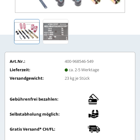
Art.Nr.:
400-968546-549
Lieferzeit:
ca. 2-5 Werktage
Versandgewicht:
23
kg je Stück
Gebührenfrei bezahlen:
Selbstabholung möglich:
Gratis Versand* CH/FL: