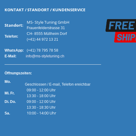
KONTAKT / STANDORT / KUNDENSERVICE
MS- Style Tuning GmbH
Standort:
Frauenfelderstrasse 31
CH- 8555 Müllheim Dorf
Telefon:
(+41) 44 972 13 21
WhatsApp:
(+41) 78 795 78 58
E-Mail:
info@ms-styletuning.ch
Ö
ffnungszeiten:
Mo.
Geschlossen / E-mail, Telefon ereichbar
09:00 - 12:00 Uhr
Mi. Fr.
13:30 - 18:00 Uhr
Di. Do.
09:00 - 12:00 Uhr
13:30 - 18:30 Uhr
10:00 - 14:00 Uhr
Sa.