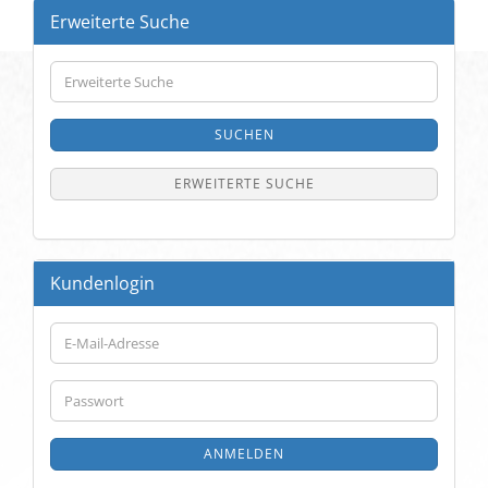
Erweiterte Suche
Erweiterte
Suche
SUCHEN
ERWEITERTE SUCHE
Kundenlogin
E-
Mail-
Adresse
Passwort
ANMELDEN