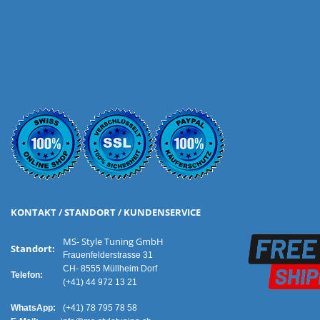
KONTAKT / STANDORT / KUNDENSERVICE
MS- Style Tuning GmbH
Standort:
Frauenfelderstrasse 31
CH- 8555 Müllheim Dorf
Telefon:
(+41) 44 972 13 21
WhatsApp:
(+41) 78 795 78 58