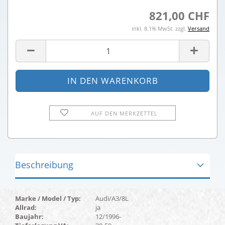
821,00 CHF
inkl. 8.1% MwSt. zzgl.
Versand
AUF DEN MERKZETTEL
Beschreibung
Marke / Model / Typ:
Audi/A3/8L
Allrad:
ja
Baujahr:
12/1996-