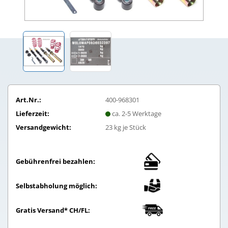
Art.Nr.:
400-968301
Lieferzeit:
ca. 2-5 Werktage
Versandgewicht:
23
kg je Stück
Gebührenfrei bezahlen:
Selbstabholung möglich:
Gratis Versand* CH/FL: