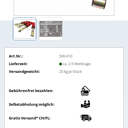
Art.Nr.:
500-010
Lieferzeit:
ca. 2-5 Werktage
Versandgewicht:
25
kg je Stück
Gebührenfrei bezahlen:
Selbstabholung möglich:
Gratis Versand* CH/FL: