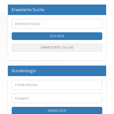
Erweiterte Suche
Erweiterte
Suche
SUCHEN
ERWEITERTE SUCHE
Kundenlogin
E-
Mail-
Adresse
Passwort
ANMELDEN