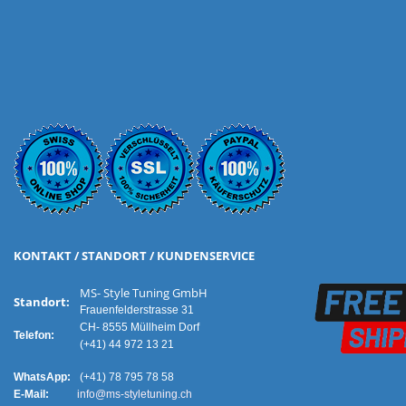
KONTAKT / STANDORT / KUNDENSERVICE
MS- Style Tuning GmbH
Standort:
Frauenfelderstrasse 31
CH- 8555 Müllheim Dorf
Telefon:
(+41) 44 972 13 21
WhatsApp:
(+41) 78 795 78 58
E-Mail:
info@ms-styletuning.ch