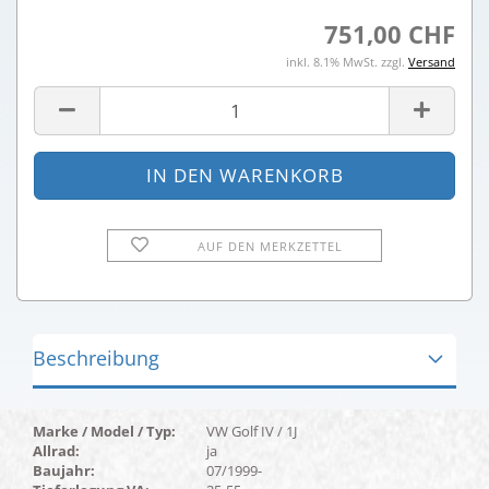
751,00 CHF
inkl. 8.1% MwSt. zzgl.
Versand
AUF DEN MERKZETTEL
Beschreibung
Marke / Model / Typ:
VW Golf IV / 1J
Allrad:
ja
Baujahr:
07/1999-