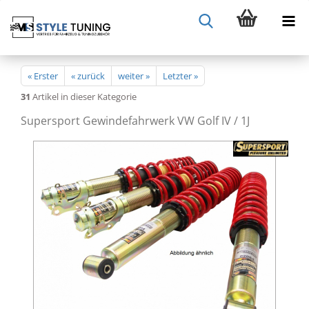
« Erster
« zurück
weiter »
Letzter »
31
Artikel in dieser Kategorie
Supersport Gewindefahrwerk VW Golf IV / 1J