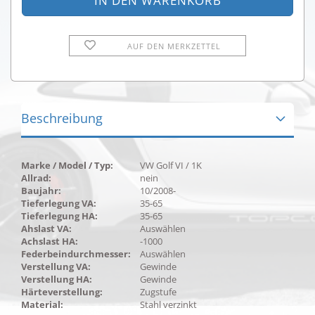
AUF DEN MERKZETTEL
Beschreibung
Marke / Model / Typ:
VW Golf VI / 1K
Allrad:
nein
Baujahr:
10/2008-
Tieferlegung VA:
35-65
Tieferlegung HA:
35-65
Ahslast VA:
Auswählen
Achslast HA:
-1000
Federbeindurchmesser:
Auswählen
Verstellung VA:
Gewinde
Verstellung HA:
Gewinde
Härteverstellung:
Zugstufe
Material:
Stahl verzinkt