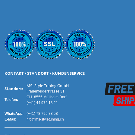
KONTAKT / STANDORT / KUNDENSERVICE
MS- Style Tuning GmbH
Standort:
Frauenfelderstrasse 31
CH- 8555 Müllheim Dorf
Telefon:
(+41) 44 972 13 21
WhatsApp:
(+41) 78 795 78 58
E-Mail:
info@ms-styletuning.ch