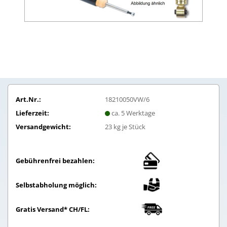
Art.Nr.:
18210050VW/6
Lieferzeit:
ca. 5 Werktage
Versandgewicht:
23
kg je Stück
Gebührenfrei bezahlen:
Selbstabholung möglich:
Gratis Versand* CH/FL: