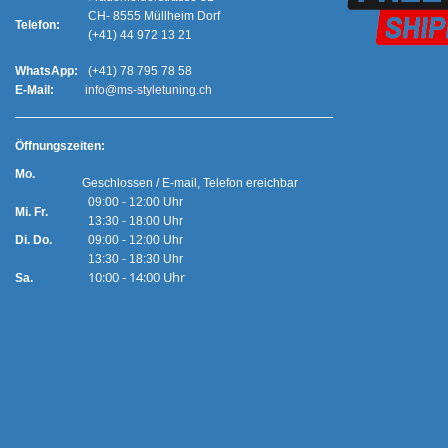
CH- 8555 Müllheim Dorf
Telefon:
(+41) 44 972 13 21
WhatsApp:
(+41) 78 795 78 58
E-Mail:
info@ms-styletuning.ch
Ö
ffnungszeiten:
Mo.
Geschlossen / E-mail, Telefon ereichbar
09:00 - 12:00 Uhr
Mi. Fr.
13:30 - 18:00 Uhr
Di. Do.
09:00 - 12:00 Uhr
13:30 - 18:30 Uhr
10:00 - 14:00 Uhr
Sa.