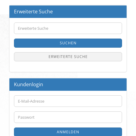
Erweiterte Suche
Erweiterte
Suche
SUCHEN
ERWEITERTE SUCHE
Kundenlogin
E-
Mail-
Adresse
Passwort
ANMELDEN