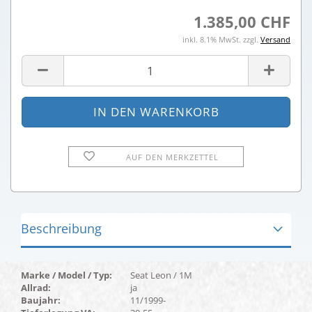
1.385,00 CHF
inkl. 8.1% MwSt. zzgl.
Versand
AUF DEN MERKZETTEL
Beschreibung
Marke / Model / Typ:
Seat Leon / 1M
Allrad:
ja
Baujahr:
11/1999-