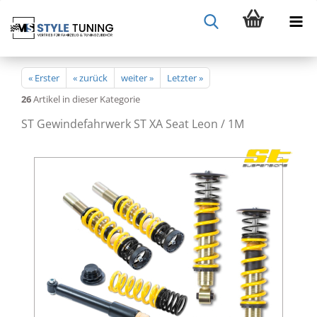
« Erster
« zurück
weiter »
Letzter »
26
Artikel in dieser Kategorie
ST Gewindefahrwerk ST XA Seat Leon / 1M