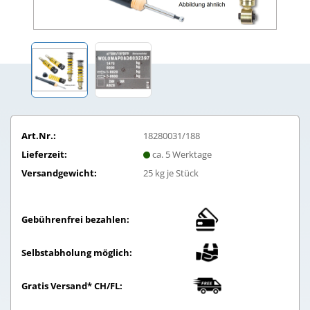
Art.Nr.:
18280031/188
Lieferzeit:
ca. 5 Werktage
Versandgewicht:
25
kg je Stück
Gebührenfrei bezahlen:
Selbstabholung möglich:
Gratis Versand* CH/FL: