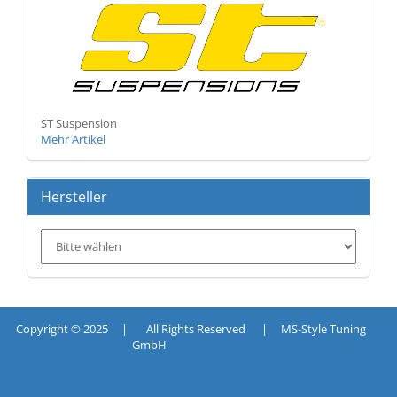
ST Suspension
Mehr Artikel
Hersteller
Copyright © 2025 | All Rights Reserved | MS-Style Tuning
GmbH