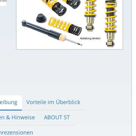
eibung
Vorteile im Überblick
en & Hinweise
ABOUT ST
rezensionen