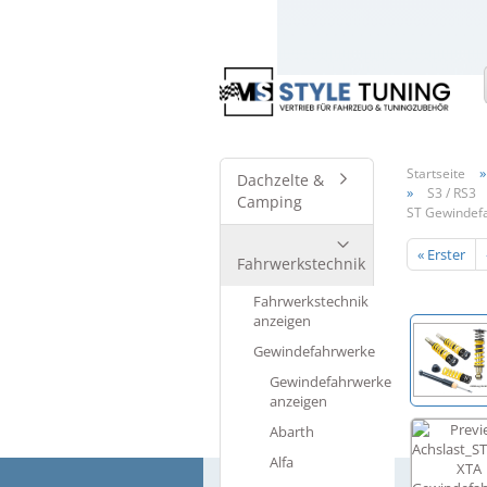
Startseite
Dachzelte &
»
S3 / RS3
Camping
ST Gewindefa
« Erster
Fahrwerkstechnik
Fahrwerkstechnik
anzeigen
Gewindefahrwerke
Gewindefahrwerke
anzeigen
Abarth
Alfa