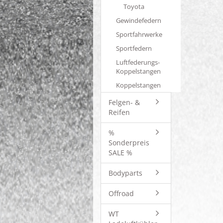
Toyota
Gewindefedern
Sportfahrwerke
Sportfedern
Luftfederungs-
Koppelstangen
Koppelstangen
Felgen- &
Reifen
%
Sonderpreis
SALE %
Bodyparts
Offroad
WT