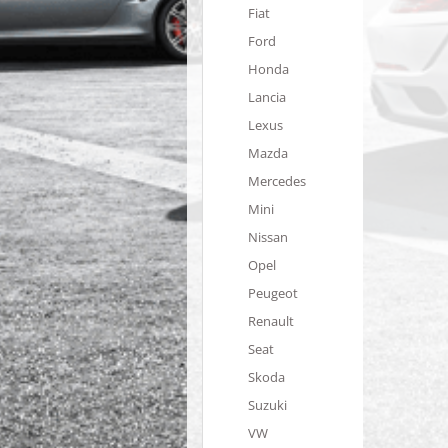
Fiat
Ford
Honda
Lancia
Lexus
Mazda
Mercedes
Mini
Nissan
Opel
Peugeot
Renault
Seat
Skoda
Suzuki
VW