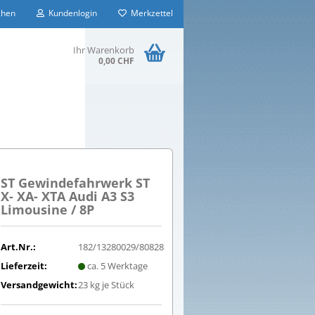
hen
Kundenlogin
Merkzettel
Ihr Warenkorb
0,00 CHF
ST Gewindefahrwerk ST
X- XA- XTA Audi A3 S3
Limousine / 8P
Art.Nr.:
182/13280029/80828
Lieferzeit:
ca. 5 Werktage
Versandgewicht:
23
kg je Stück