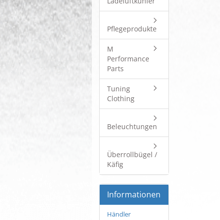
Ladeluftkühler
Pflegeprodukte
M
Performance
Parts
Tuning
Clothing
Beleuchtungen
Überrollbügel /
Käfig
Informationen
Händler