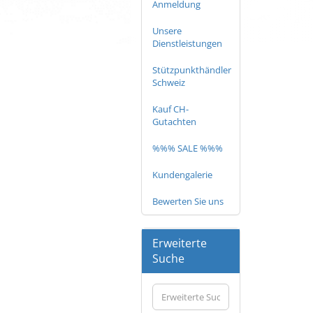
Anmeldung
Unsere
Dienstleistungen
Stützpunkthändler
Schweiz
Kauf CH-
Gutachten
%%% SALE %%%
Kundengalerie
Bewerten Sie uns
Erweiterte
Suche
Erweiterte
Suche