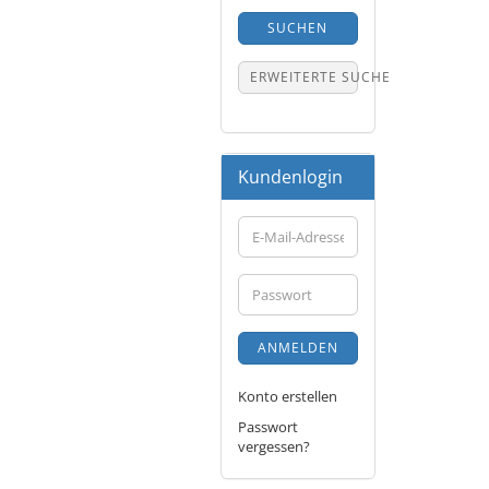
SUCHEN
ERWEITERTE SUCHE
Kundenlogin
E-
Mail-
Adresse
Passwort
ANMELDEN
Konto erstellen
Passwort
vergessen?