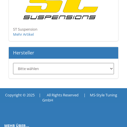
ST Suspension
Mehr Artikel
Hersteller
Copyright © 2025 | All Rights Reserved | MS-Style Tuning
GmbH
MEHR ÜBER...