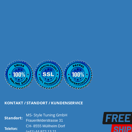
KONTAKT / STANDORT / KUNDENSERVICE
MS- Style Tuning GmbH
Standort:
Frauenfelderstrasse 31
CH- 8555 Müllheim Dorf
Telefon:
(+41) 44 972 13 21