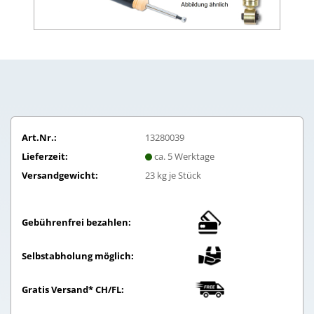
Art.Nr.:
13280039
Lieferzeit:
ca. 5 Werktage
Versandgewicht:
23
kg je Stück
Gebührenfrei bezahlen:
Selbstabholung möglich:
Gratis Versand* CH/FL: