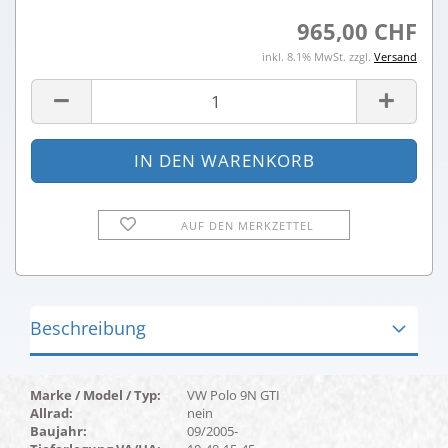
965,00 CHF
inkl. 8.1% MwSt. zzgl.
Versand
AUF DEN MERKZETTEL
Beschreibung
Marke / Model / Typ:
VW Polo 9N GTI
Allrad:
nein
Baujahr:
09/2005-