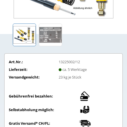
Art.Nr.:
13225002/12
Lieferzeit:
ca. 5 Werktage
Versandgewicht:
23
kg je Stück
Gebührenfrei bezahlen:
Selbstabholung möglich:
Gratis Versand* CH/FL: