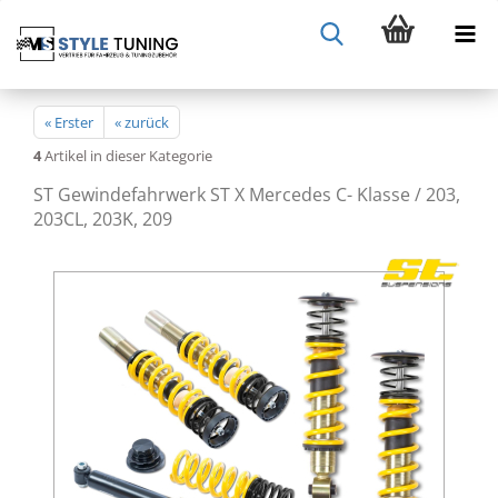
« Erster
« zurück
4
Artikel in dieser Kategorie
ST Gewindefahrwerk ST X Mercedes C- Klasse / 203,
203CL, 203K, 209