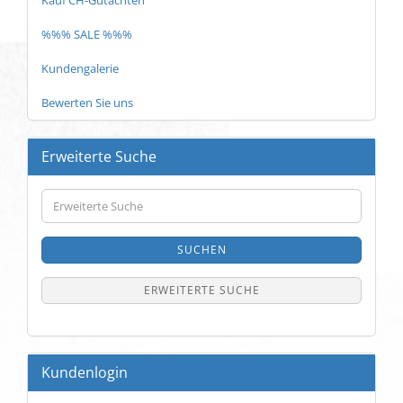
Kauf CH-Gutachten
%%% SALE %%%
Kundengalerie
Bewerten Sie uns
Erweiterte Suche
Erweiterte
Suche
SUCHEN
ERWEITERTE SUCHE
Kundenlogin