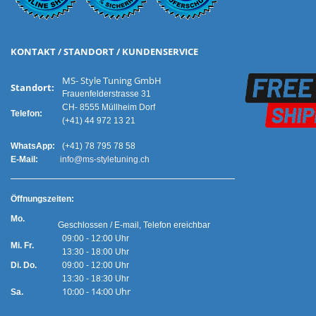
KONTAKT / STANDORT / KUNDENSERVICE
MS- Style Tuning GmbH
Standort:
Frauenfelderstrasse 31
CH- 8555 Müllheim Dorf
Telefon:
(+41) 44 972 13 21
WhatsApp:
(+41) 78 795 78 58
E-Mail:
info@ms-styletuning.ch
Ö
ffnungszeiten:
Mo.
Geschlossen / E-mail, Telefon ereichbar
09:00 - 12:00 Uhr
Mi. Fr.
13:30 - 18:00 Uhr
Di. Do.
09:00 - 12:00 Uhr
13:30 - 18:30 Uhr
10:00 - 14:00 Uhr
Sa.