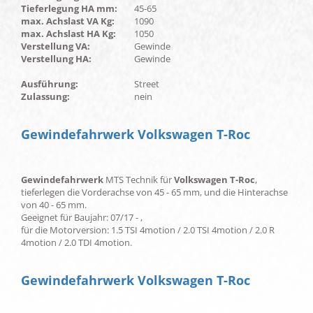
Tieferlegung HA mm:
45-65
max. Achslast VA Kg:
1090
max. Achslast HA Kg:
1050
Verstellung VA:
Gewinde
Verstellung HA:
Gewinde
Ausführung:
Street
Zulassung:
nein
Gewindefahrwerk Volkswagen T-Roc
Gewindefahrwerk
MTS Technik für
Volkswagen T-Roc
,
tieferlegen die Vorderachse von 45 - 65 mm, und die Hinterachse
von 40 - 65 mm.
Geeignet für Baujahr: 07/17 - ,
für die Motorversion: 1.5 TSI 4motion / 2.0 TSI 4motion / 2.0 R
4motion / 2.0 TDI 4motion.
Gewindefahrwerk Volkswagen T-Roc