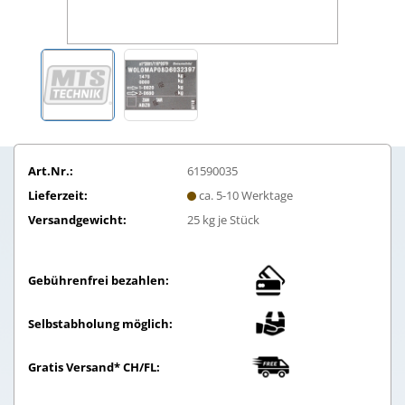
Art.Nr.:
61590035
Lieferzeit:
ca. 5-10 Werktage
Versandgewicht:
25
kg je Stück
Gebührenfrei bezahlen:
Selbstabholung möglich:
Gratis Versand* CH/FL: