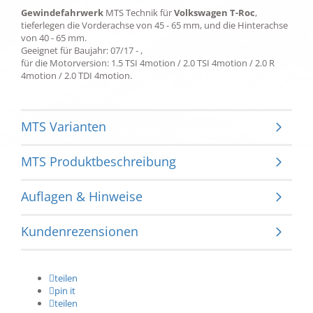
Gewindefahrwerk
MTS Technik für
Volkswagen T-Roc
,
tieferlegen die Vorderachse von 45 - 65 mm, und die Hinterachse
von 40 - 65 mm.
Geeignet für Baujahr: 07/17 - ,
für die Motorversion: 1.5 TSI 4motion / 2.0 TSI 4motion / 2.0 R
4motion / 2.0 TDI 4motion.
MTS Varianten
MTS Produktbeschreibung
Auflagen & Hinweise
Kundenrezensionen
teilen
pin it
teilen