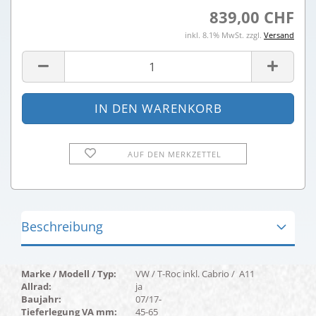
839,00 CHF
inkl. 8.1% MwSt. zzgl.
Versand
AUF DEN MERKZETTEL
Beschreibung
Marke / Modell / Typ:
VW / T-Roc inkl. Cabrio / A11
Allrad:
ja
Baujahr:
07/17-
Tieferlegung VA mm:
45-65