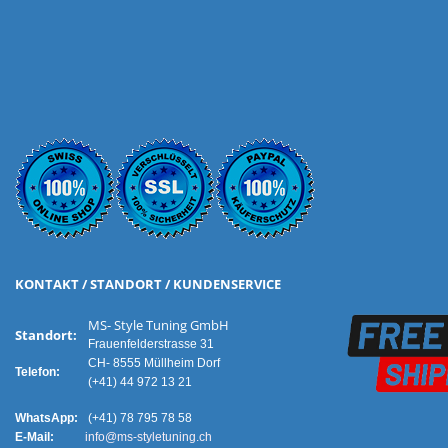
KONTAKT / STANDORT / KUNDENSERVICE
MS- Style Tuning GmbH
Standort:
Frauenfelderstrasse 31
CH- 8555 Müllheim Dorf
Telefon:
(+41) 44 972 13 21
WhatsApp:
(+41) 78 795 78 58
E-Mail:
info@ms-styletuning.ch