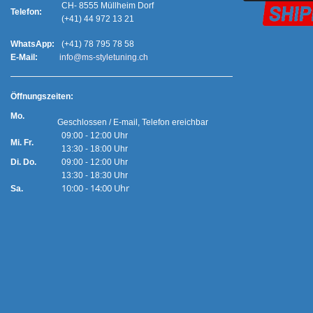
CH- 8555 Müllheim Dorf
Telefon:
(+41) 44 972 13 21
WhatsApp:
(+41) 78 795 78 58
E-Mail:
info@ms-styletuning.ch
Ö
ffnungszeiten:
Mo.
Geschlossen / E-mail, Telefon ereichbar
09:00 - 12:00 Uhr
Mi. Fr.
13:30 - 18:00 Uhr
Di. Do.
09:00 - 12:00 Uhr
13:30 - 18:30 Uhr
10:00 - 14:00 Uhr
Sa.