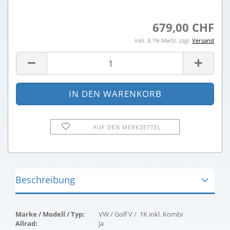
679,00 CHF
inkl. 8.1% MwSt. zzgl.
Versand
AUF DEN MERKZETTEL
Beschreibung
Marke / Modell / Typ:
VW / Golf V / 1K inkl. Kombi
Allrad:
ja