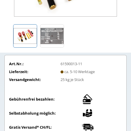
Art.Nr.:
61590013-11
Lieferzeit:
ca. 5-10 Werktage
Versandgewicht:
25
kg je Stück
Gebührenfrei bezahlen:
Selbstabholung möglich:
Gratis Versand* CH/FL: