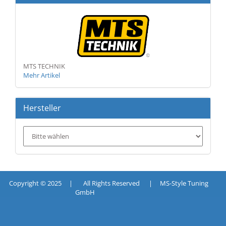
MTS TECHNIK
Mehr Artikel
Hersteller
Copyright © 2025 | All Rights Reserved | MS-Style Tuning
GmbH