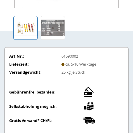
Art.Nr.:
61590002
Lieferzeit:
ca. 5-10 Werktage
Versandgewicht:
25
kg je Stück
Gebührenfrei bezahlen:
Selbstabholung möglich:
Gratis Versand* CH/FL: