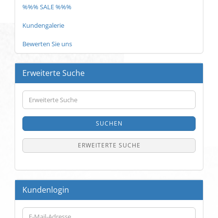
%%% SALE %%%
Kundengalerie
Bewerten Sie uns
Erweiterte Suche
Erweiterte
Suche
SUCHEN
ERWEITERTE SUCHE
Kundenlogin
E-