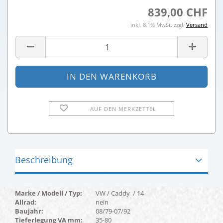
839,00 CHF
inkl. 8.1% MwSt. zzgl.
Versand
AUF DEN MERKZETTEL
Beschreibung
Marke / Modell / Typ:
VW / Caddy / 14
Allrad:
nein
Baujahr:
08/79-07/92
Tieferlegung VA mm:
35-80