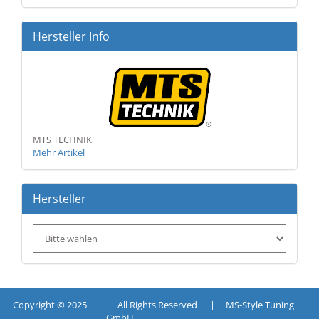
EIN.
Hersteller Info
MTS TECHNIK
Mehr Artikel
Hersteller
Copyright © 2025 | All Rights Reserved | MS-Style Tuning
GmbH