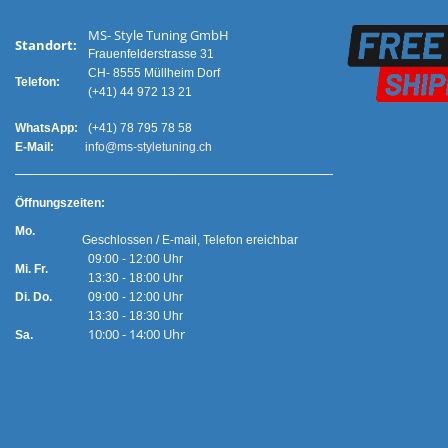
MS- Style Tuning GmbH
Standort:
Frauenfelderstrasse 31
CH- 8555 Müllheim Dorf
Telefon:
(+41) 44 972 13 21
WhatsApp:
(+41) 78 795 78 58
E-Mail:
info@ms-styletuning.ch
Ö
ffnungszeiten:
Mo.
Geschlossen / E-mail, Telefon ereichbar
09:00 - 12:00 Uhr
Mi. Fr.
13:30 - 18:00 Uhr
Di. Do.
09:00 - 12:00 Uhr
13:30 - 18:30 Uhr
10:00 - 14:00 Uhr
Sa.