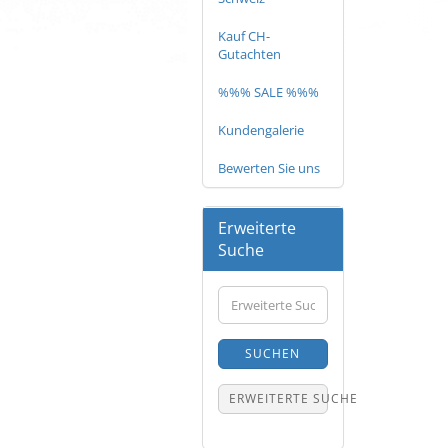
Kauf CH-
Gutachten
%%% SALE %%%
Kundengalerie
Bewerten Sie uns
Erweiterte
Suche
Erweiterte
Suche
SUCHEN
ERWEITERTE SUCHE