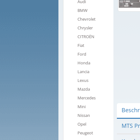
Audi
BMW
Chevrolet
Chrysler
CITROËN
Fiat
Ford
Honda
Lancia
Lexus
Mazda
Mercedes
Mini
Beschr
Nissan
Opel
MTS Pr
Peugeot