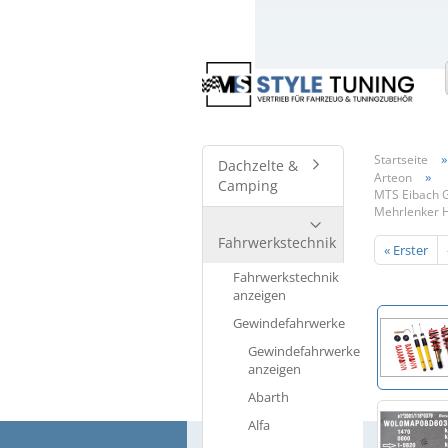
Startseite
Dachzelte &
»
Arteon
Camping
MTS Eibach G
Mehrlenker H
Fahrwerkstechnik
« Erster
Fahrwerkstechnik
anzeigen
Gewindefahrwerke
Gewindefahrwerke
anzeigen
Abarth
Alfa