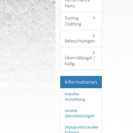
Parts
Tuning
Clothing
Beleuchtungen
Überrollbügel /
Käfig
Informationen
Händler
Anmeldung
Unsere
Dienstleistungen
Stützpunkthändler
Schweiz