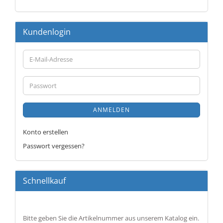
Kundenlogin
E-
Mail-
Adresse
Passwort
ANMELDEN
Konto erstellen
Passwort vergessen?
Schnellkauf
BITTE
Bitte geben Sie die Artikelnummer aus unserem Katalog ein.