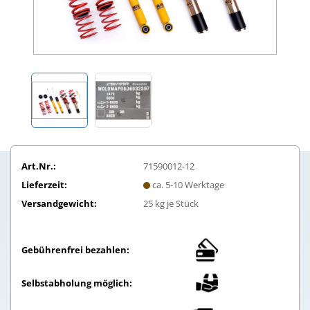
Art.Nr.:
71590012-12
Lieferzeit:
ca. 5-10 Werktage
Versandgewicht:
25
kg je Stück
Gebührenfrei bezahlen:
Selbstabholung möglich: