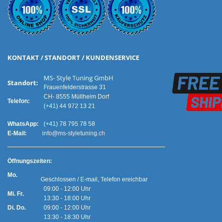
KONTAKT / STANDORT / KUNDENSERVICE
MS- Style Tuning GmbH
Standort:
Frauenfelderstrasse 31
CH- 8555 Müllheim Dorf
Telefon:
(+41) 44 972 13 21
WhatsApp:
(+41) 78 795 78 58
E-Mail:
info@ms-styletuning.ch
Ö
ffnungszeiten:
Mo.
Geschlossen / E-mail, Telefon ereichbar
09:00 - 12:00 Uhr
Mi. Fr.
13:30 - 18:00 Uhr
Di. Do.
09:00 - 12:00 Uhr
13:30 - 18:30 Uhr