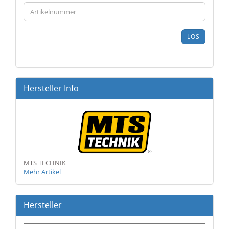
GEBEN
SIE
DIE
ARTIKELNUMMER
LOS
AUS
UNSEREM
KATALOG
EIN.
Hersteller Info
MTS TECHNIK
Mehr Artikel
Hersteller