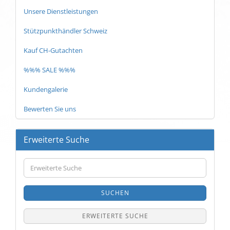
Unsere Dienstleistungen
Stützpunkthändler Schweiz
Kauf CH-Gutachten
%%% SALE %%%
Kundengalerie
Bewerten Sie uns
Erweiterte Suche
Erweiterte
Suche
SUCHEN
ERWEITERTE SUCHE