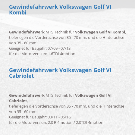
Gewindefahrwerk Volkswagen Golf VI
Kombi
Gewindefahrwerk
MTS Technik für
Volkswagen Golf VI Kombi
,
tieferlegen die Vorderachse von 35 - 70 mm, und die Hinterachse
von 35 - 60 mm.
Geeignet für Baujahr: 07/09 - 07/13,
für die Motorversion: 1.6TDI 4motion.
Gewindefahrwerk Volkswagen Golf VI
Cabriolet
Gewindefahrwerk
MTS Technik für
Volkswagen Golf VI
Cabriolet
,
tieferlegen die Vorderachse von 35 - 70 mm, und die Hinterachse
von 35 - 60 mm.
Geeignet für Baujahr: 03/11 - 05/16,
für die Motorversion: 2.0 R 4motion / 2.0TDI 4motion.