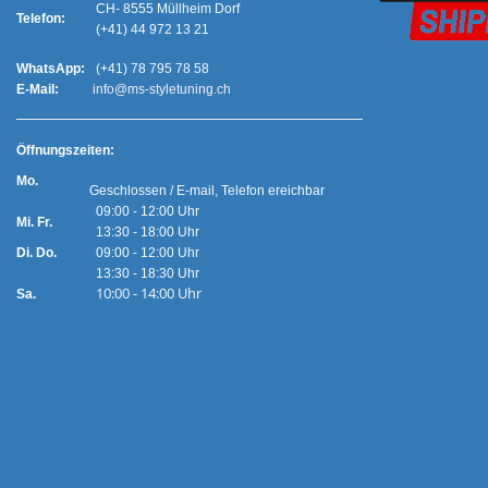
CH- 8555 Müllheim Dorf
Telefon:
(+41) 44 972 13 21
WhatsApp:
(+41) 78 795 78 58
E-Mail:
info@ms-styletuning.ch
Ö
ffnungszeiten:
Mo.
Geschlossen / E-mail, Telefon ereichbar
09:00 - 12:00 Uhr
Mi. Fr.
13:30 - 18:00 Uhr
Di. Do.
09:00 - 12:00 Uhr
13:30 - 18:30 Uhr
10:00 - 14:00 Uhr
Sa.