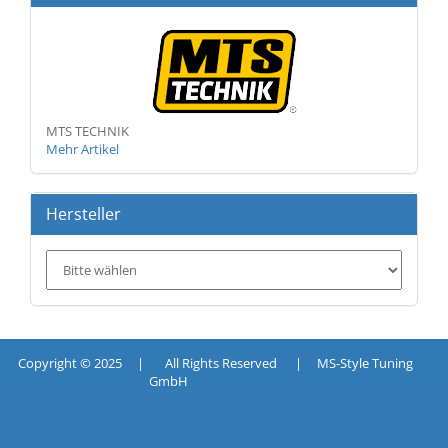
MTS TECHNIK
Mehr Artikel
Hersteller
Copyright © 2025 | All Rights Reserved | MS-Style Tuning
GmbH