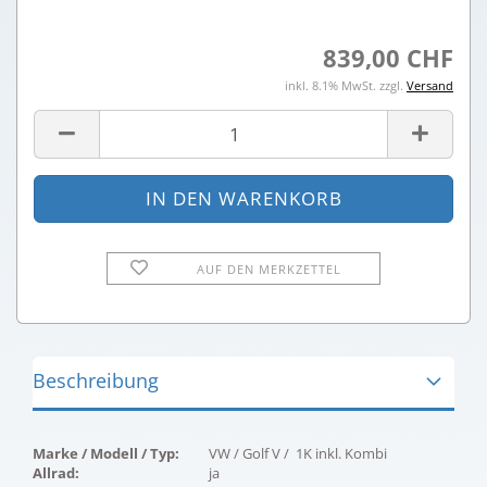
839,00 CHF
inkl. 8.1% MwSt. zzgl.
Versand
AUF DEN MERKZETTEL
Beschreibung
Marke / Modell / Typ:
VW / Golf V / 1K inkl. Kombi
Allrad:
ja