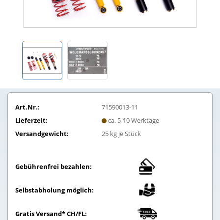
Art.Nr.:
71590013-11
Lieferzeit:
ca. 5-10 Werktage
Versandgewicht:
25
kg je Stück
Gebührenfrei bezahlen:
Selbstabholung möglich:
Gratis Versand* CH/FL: