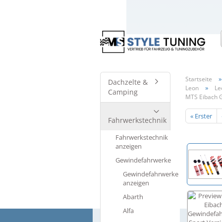
Startseite
Dachzelte &
»
Leon
Leo
Camping
MTS Eibach G
« Erster
Fahrwerkstechnik
Fahrwerkstechnik
anzeigen
Gewindefahrwerke
Gewindefahrwerke
anzeigen
Abarth
Alfa