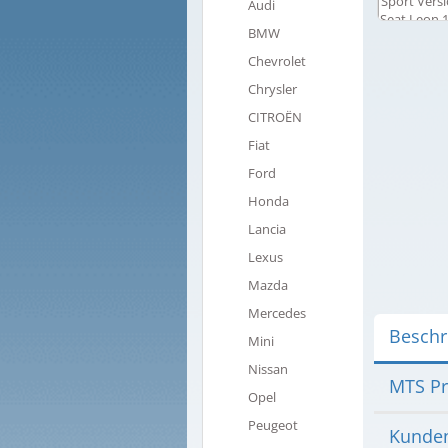
Audi
BMW
Chevrolet
Chrysler
CITROËN
Fiat
Ford
Honda
Lancia
Lexus
Mazda
Mercedes
Beschr
Mini
Nissan
MTS Pr
Opel
Peugeot
Kunden