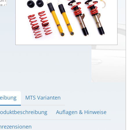
eibung
MTS Varianten
oduktbeschreibung
Auflagen & Hinweise
rezensionen