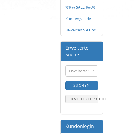
%%% SALE %%%
Kundengalerie
Bewerten Sie uns
Erweiterte
Suche
Erweiterte
Suche
SUCHEN
ERWEITERTE SUCHE
Kundenlogin