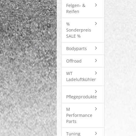
Felgen- &
Reifen
%
Sonderpreis
SALE %
Bodyparts
Offroad
WT
Ladeluftkühler
Pflegeprodukte
M
Performance
Parts
Tuning