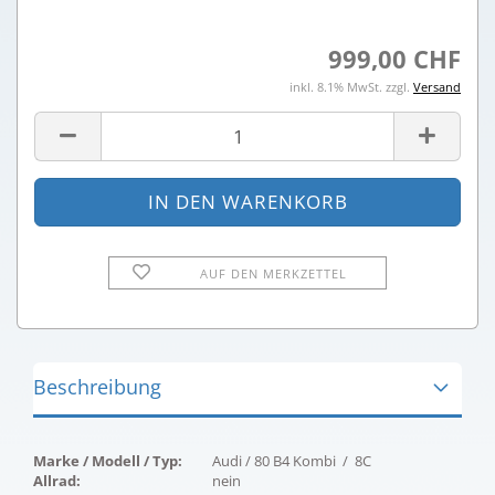
999,00 CHF
inkl. 8.1% MwSt. zzgl.
Versand
AUF DEN MERKZETTEL
Beschreibung
Marke / Modell / Typ:
Audi / 80 B4 Kombi / 8C
Allrad:
nein