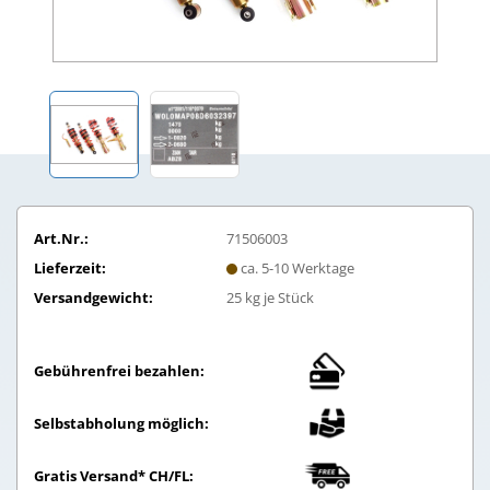
Art.Nr.:
71506003
Lieferzeit:
ca. 5-10 Werktage
Versandgewicht:
25
kg je Stück
Gebührenfrei bezahlen:
Selbstabholung möglich:
Gratis Versand* CH/FL: