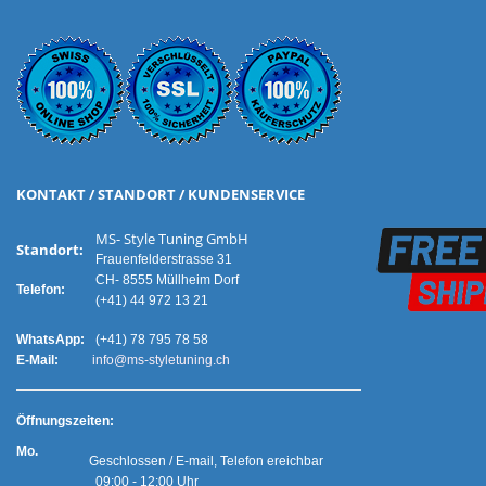
KONTAKT / STANDORT / KUNDENSERVICE
MS- Style Tuning GmbH
Standort:
Frauenfelderstrasse 31
CH- 8555 Müllheim Dorf
Telefon:
(+41) 44 972 13 21
WhatsApp:
(+41) 78 795 78 58
E-Mail:
info@ms-styletuning.ch
Ö
ffnungszeiten:
Mo.
Geschlossen / E-mail, Telefon ereichbar
09:00 - 12:00 Uhr