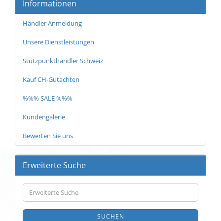
Informationen
Händler Anmeldung
Unsere Dienstleistungen
Stützpunkthändler Schweiz
Kauf CH-Gutachten
%%% SALE %%%
Kundengalerie
Bewerten Sie uns
Erweiterte Suche
Erweiterte
Suche
SUCHEN