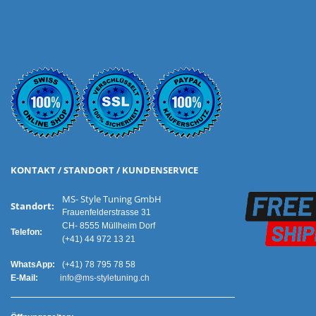
KONTAKT / STANDORT / KUNDENSERVICE
MS- Style Tuning GmbH
Standort:
Frauenfelderstrasse 31
CH- 8555 Müllheim Dorf
Telefon:
(+41) 44 972 13 21
WhatsApp:
(+41) 78 795 78 58
E-Mail:
info@ms-styletuning.ch