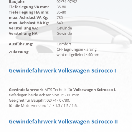
Baujahr:
02/74-07/92
Tieferlegung VA mm:
35-80
Tieferlegung HA mm:
35-80
max. Achslast VA Kg:
785
max. Achslast HA Kg:
640
Verstellung VA:
Gewinde
Verstellung HA:
Gewinde
Ausführung:
Comfort
CH- Eignungserklärung
Zulassung:
wird mitgeliefert <40mm
Gewindefahrwerk Volkswagen Scirocco I
Gewindefahrwerk
MTS Technik für
Volkswagen Scirocco I
,
tieferlegen beide Achsen von 35 - 80 mm.
Geeignet für Baujahr: 02/74 - 07/80,
für die Motorversion: 1.1 / 1.3 / 1.5 / 1.6.
Gewindefahrwerk Volkswagen Scirocco II