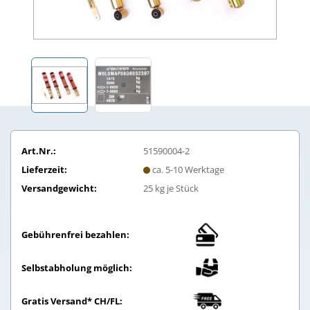
Art.Nr.:
51590004-2
Lieferzeit:
ca. 5-10 Werktage
Versandgewicht:
25
kg je Stück
Gebührenfrei bezahlen:
Selbstabholung möglich:
Gratis Versand* CH/FL: