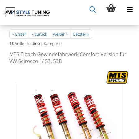
« Erster
« zurück
weiter »
Letzter »
13
Artikel in dieser Kategorie
MTS Eibach Gewindefahrwerk Comfort Version für
VW Scirocco I / 53, 53B