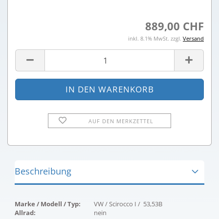
889,00 CHF
inkl. 8.1% MwSt. zzgl.
Versand
AUF DEN MERKZETTEL
Beschreibung
Marke / Modell / Typ:
VW / Scirocco I / 53,53B
Allrad:
nein