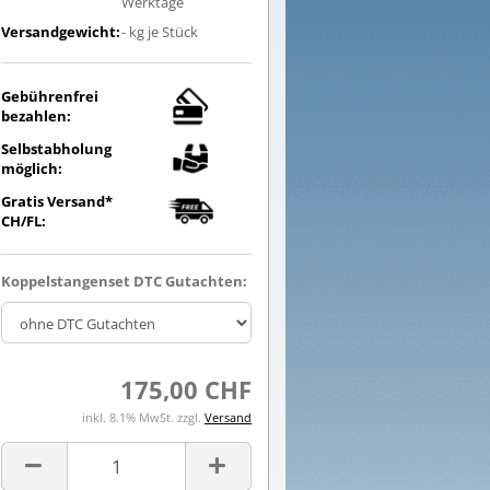
Werktage
Versandgewicht:
-
kg je Stück
Gebührenfrei
bezahlen:
Selbstabholung
möglich:
Gratis Versand*
CH/FL:
Koppelstangenset DTC Gutachten:
175,00 CHF
inkl. 8.1% MwSt. zzgl.
Versand