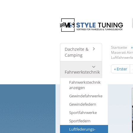
Startseite
Dachzelte &
Maserati Air
Camping
Luftfahrwerk
« Erster
Fahrwerkstechnik
Fahrwerkstechnik
anzeigen
Gewindefahrwerke
Gewindefedern
Sportfahrwerke
Sportfedern
Luftfederungs-