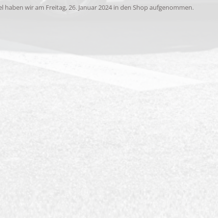
el haben wir am Freitag, 26. Januar 2024 in den Shop aufgenommen.