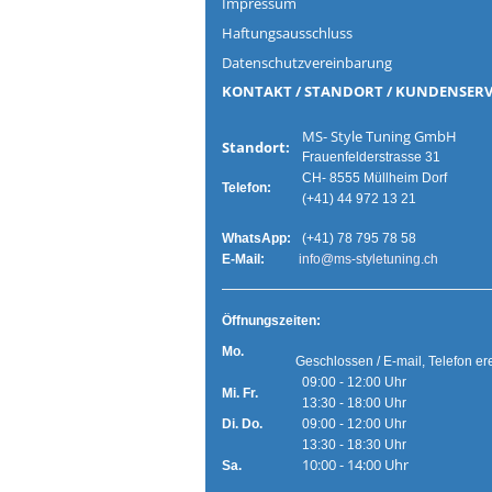
Impressum
Haftungsausschluss
Datenschutzvereinbarung
KONTAKT / STANDORT / KUNDENSERV
MS- Style Tuning G
Standort:
Frauenfelderstrasse 31
CH- 8555 Müllheim Dorf
Telefon:
(+41) 44 972 13 21
WhatsApp:
(+41) 78 795 78 58
E-Mail:
info@ms-styletuning.ch
Ö
ffnungszeiten:
Mo.
Geschlossen / E-mail, Telefon er
09:00 - 12:00 Uhr
Mi. Fr.
13:30 - 18:00 Uhr
Di. Do.
09:00 - 12:00 Uhr
13:30 - 18:30 Uhr
10:00 - 14:00 Uhr
Sa.