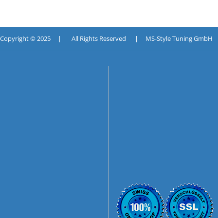
pyright © 2025 | All Rights Reserved | MS-Style Tuning GmbH