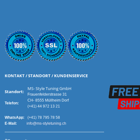
KONTAKT / STANDORT / KUNDENSERVICE
MS- Style Tuning GmbH
Standort:
Frauenfelderstrasse 31
CH- 8555 Müllheim Dorf
Telefon:
(+41) 44 972 13 21
WhatsApp:
(+41) 78 795 78 58
E-Mail:
info@ms-styletuning.ch