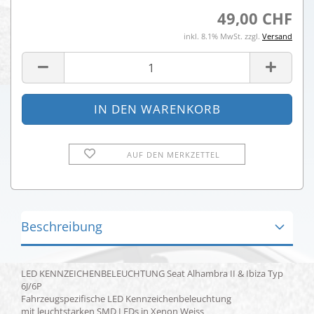
49,00 CHF
inkl. 8.1% MwSt. zzgl.
Versand
AUF DEN MERKZETTEL
Beschreibung
LED KENNZEICHENBELEUCHTUNG Seat Alhambra II & Ibiza Typ
6J/6P
Fahrzeugspezifische LED Kennzeichenbeleuchtung
mit leuchtstarken SMD LEDs in Xenon Weiss