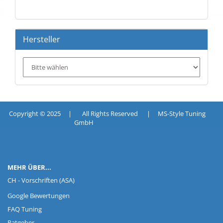
UNSEREM
KATALOG
EIN.
Hersteller
Copyright © 2025 | All Rights Reserved | MS-Style Tuning
GmbH
MEHR ÜBER...
CH - Vorschriften (ASA)
Google Bewertungen
FAQ Tuning
Ratgeber