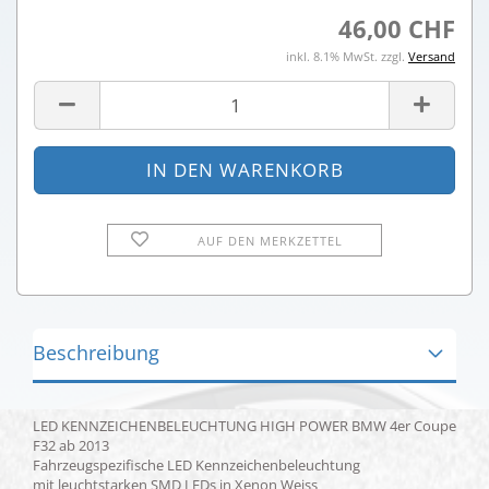
46,00 CHF
inkl. 8.1% MwSt. zzgl.
Versand
AUF DEN MERKZETTEL
Beschreibung
LED KENNZEICHENBELEUCHTUNG HIGH POWER BMW 4er Coupe
F32 ab 2013
Fahrzeugspezifische LED Kennzeichenbeleuchtung
mit leuchtstarken SMD LEDs in Xenon Weiss