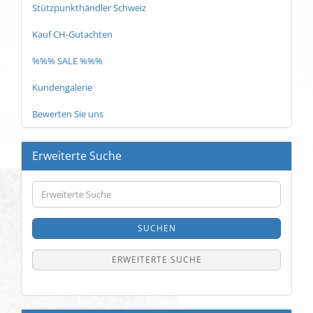
Stützpunkthändler Schweiz
Kauf CH-Gutachten
%%% SALE %%%
Kundengalerie
Bewerten Sie uns
Erweiterte Suche
Erweiterte
Suche
SUCHEN
ERWEITERTE SUCHE