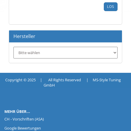
ARTIKELNUMMER
LOS
AUS
UNSEREM
KATALOG
EIN.
Hersteller
Copyright © 2025 | All Rights Reserved | MS-Style Tuning
GmbH
MEHR ÜBER...
CH - Vorschriften (ASA)
Google Bewertungen