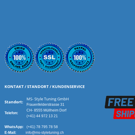
KONTAKT / STANDORT / KUNDENSERVICE
MS- Style Tuning GmbH
Standort:
Frauenfelderstrasse 31
CH- 8555 Müllheim Dorf
Telefon:
(+41) 44 972 13 21
WhatsApp:
(+41) 78 795 78 58
E-Mail:
info@ms-styletuning.ch