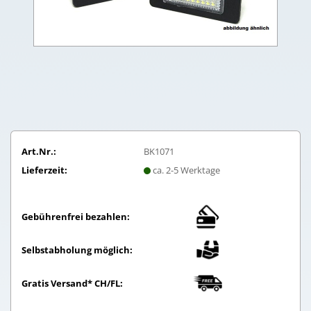
Art.Nr.:
BK1071
Lieferzeit:
ca. 2-5 Werktage
Gebührenfrei bezahlen:
Selbstabholung möglich:
Gratis Versand* CH/FL: