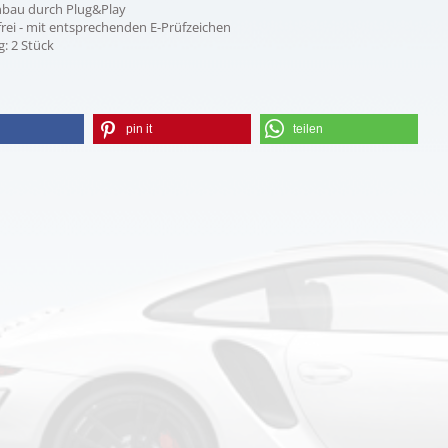
inbau durch Plug&Play
rei - mit entsprechenden E-Prüfzeichen
: 2 Stück
pin it
teilen