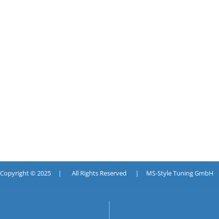
pyright © 2025 | All Rights Reserved | MS-Style Tuning GmbH