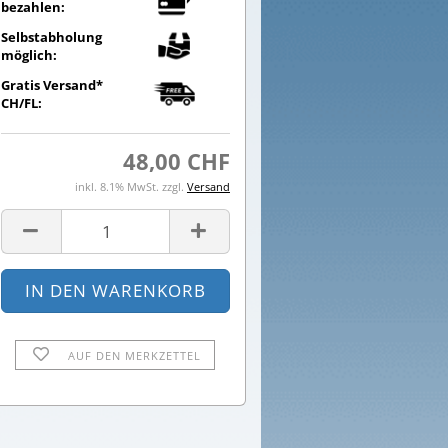
bezahlen:
Selbstabholung
möglich:
Gratis Versand*
CH/FL:
48,00 CHF
inkl. 8.1% MwSt. zzgl.
Versand
AUF DEN MERKZETTEL