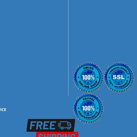
ICE
mbH