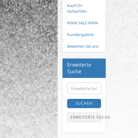
Kauf CH-
Gutachten
%%% SALE %%%
Kundengalerie
Bewerten Sie uns
Erweiterte
Suche
Erweiterte
Suche
SUCHEN
ERWEITERTE SUCHE