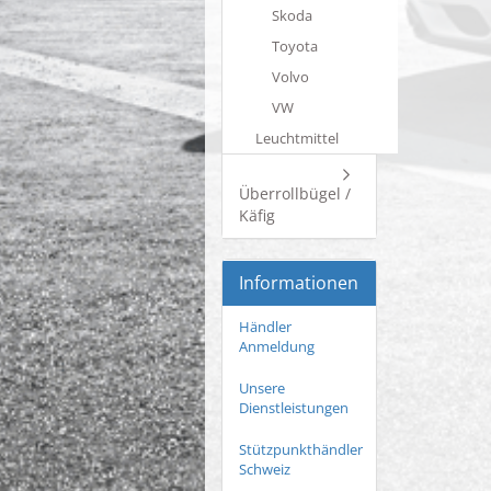
Skoda
Toyota
Volvo
VW
Leuchtmittel
Überrollbügel /
Käfig
Informationen
Händler
Anmeldung
Unsere
Dienstleistungen
Stützpunkthändler
Schweiz