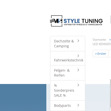
Startseite
Dachzelte &
LED KENNZE
Camping
« Erster
Fahrwerkstechnik
Felgen- &
Reifen
%
Sonderpreis
SALE %
Bodyparts