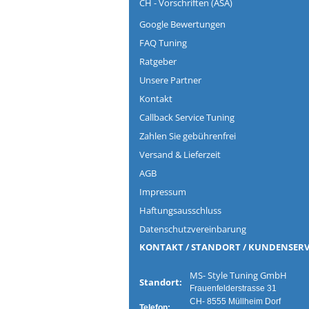
CH - Vorschriften (ASA)
Google Bewertungen
FAQ Tuning
Ratgeber
Unsere Partner
Kontakt
Callback Service Tuning
Zahlen Sie gebührenfrei
Versand & Lieferzeit
AGB
Impressum
Haftungsausschluss
Datenschutzvereinbarung
KONTAKT / STANDORT / KUNDENSERV
MS- Style Tuning G
Standort:
Frauenfelderstrasse 31
CH- 8555 Müllheim Dorf
Telefon: