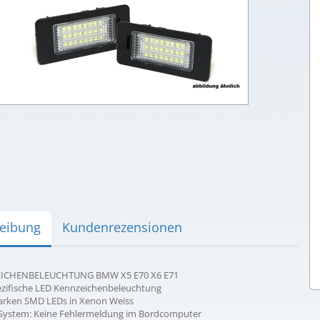
eibung
Kundenrezensionen
ICHENBELEUCHTUNG BMW X5 E70 X6 E71
zifische LED Kennzeichenbeleuchtung
tarken SMD LEDs in Xenon Weiss
System: Keine Fehlermeldung im Bordcomputer