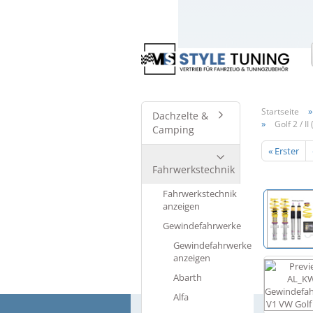
Startseite
Dachzelte &
»
Golf 2 / II 
Camping
« Erster
Fahrwerkstechnik
Fahrwerkstechnik
anzeigen
Gewindefahrwerke
Gewindefahrwerke
anzeigen
Abarth
Alfa