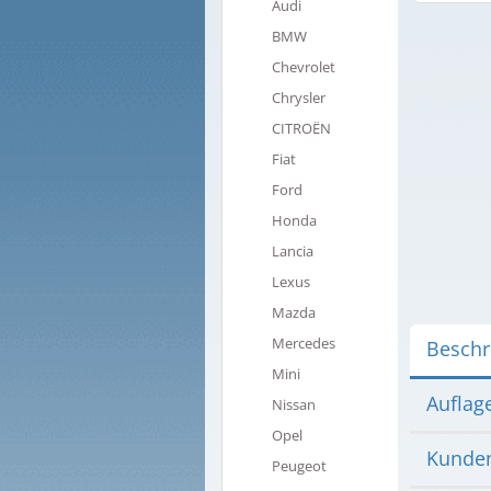
Audi
BMW
Chevrolet
Chrysler
CITROËN
Fiat
Ford
Honda
Lancia
Lexus
Mazda
Mercedes
Beschr
Mini
Auflag
Nissan
Opel
Kunden
Peugeot