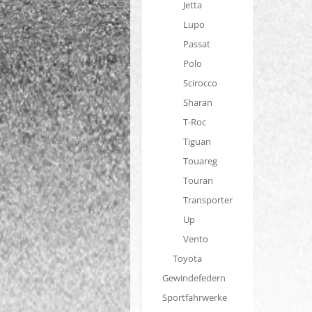
Jetta
Lupo
Passat
Polo
Scirocco
Sharan
T-Roc
Tiguan
Touareg
Touran
Transporter
Up
Vento
Toyota
Gewindefedern
Sportfahrwerke