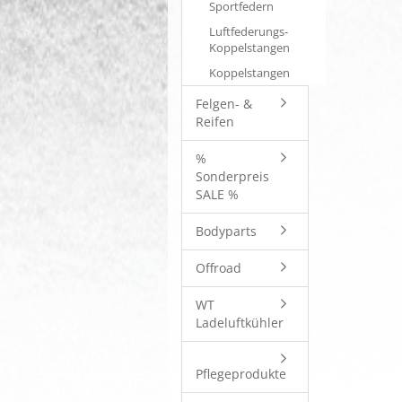
Sportfedern
Luftfederungs-
Koppelstangen
Koppelstangen
Felgen- &
Reifen
%
Sonderpreis
SALE %
Bodyparts
Offroad
WT
Ladeluftkühler
Pflegeprodukte