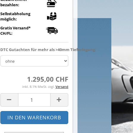
bezahlen:
Selbstabholung
möglich:
Gratis Versand*
CH/FL:
DTC Gutachten für mehr als >40mm Tieferlegung:
1.295,00 CHF
inkl. 8.1% MwSt. zzgl.
Versand