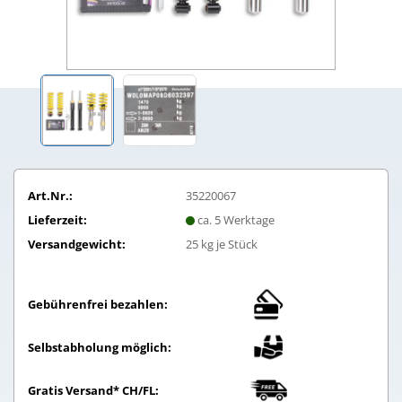
Art.Nr.:
35220067
Lieferzeit:
ca. 5 Werktage
Versandgewicht:
25
kg je Stück
Gebührenfrei bezahlen:
Selbstabholung möglich:
Gratis Versand* CH/FL: