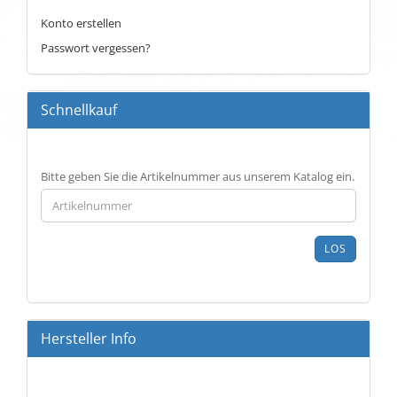
Konto erstellen
Passwort vergessen?
Schnellkauf
BITTE
Bitte geben Sie die Artikelnummer aus unserem Katalog ein.
GEBEN
SIE
DIE
ARTIKELNUMMER
LOS
AUS
UNSEREM
KATALOG
EIN.
Hersteller Info