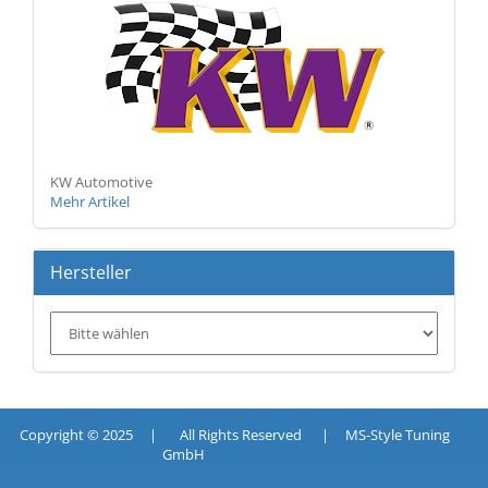
KW Automotive
Mehr Artikel
Hersteller
Copyright © 2025 | All Rights Reserved | MS-Style Tuning
GmbH