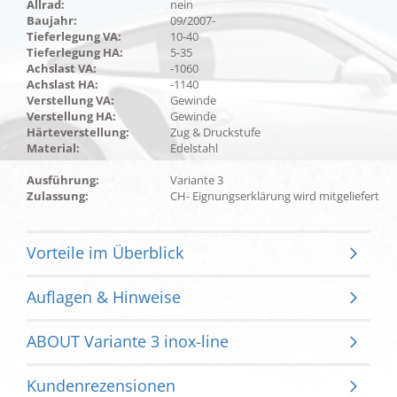
Allrad:
nein
Baujahr:
09/2007-
Tieferlegung VA:
10-40
Tieferlegung HA:
5-35
Achslast VA:
-1060
Achslast HA:
-1140
Verstellung VA:
Gewinde
Verstellung HA:
Gewinde
Härteverstellung:
Zug & Druckstufe
Material:
Edelstahl
Ausführung:
Variante 3
Zulassung:
CH- Eignungserklärung wird mitgeliefert
Vorteile im Überblick
Auflagen & Hinweise
ABOUT Variante 3 inox-line
Kundenrezensionen