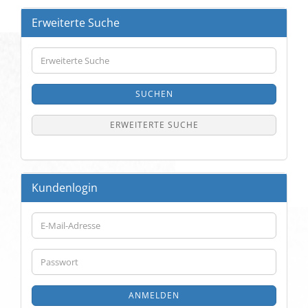
Erweiterte Suche
Erweiterte
Suche
SUCHEN
ERWEITERTE SUCHE
Kundenlogin
E-
Mail-
Adresse
Passwort
ANMELDEN