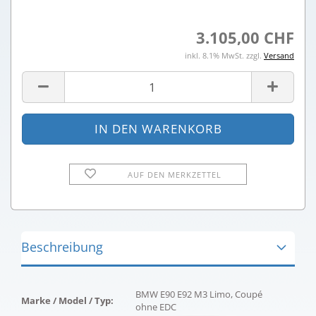
3.105,00 CHF
inkl. 8.1% MwSt. zzgl.
Versand
AUF DEN MERKZETTEL
Beschreibung
BMW E90 E92 M3 Limo, Coupé
Marke / Model / Typ:
ohne EDC