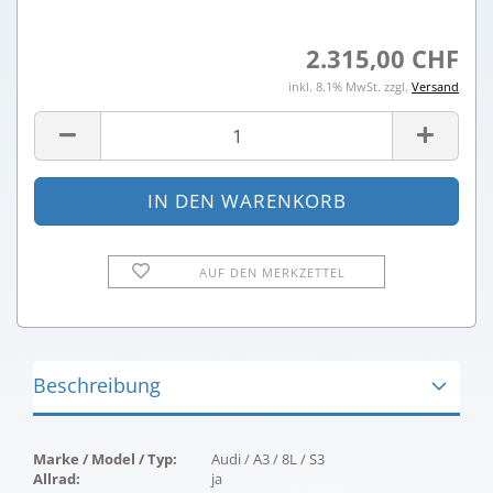
2.315,00 CHF
inkl. 8.1% MwSt. zzgl.
Versand
AUF DEN MERKZETTEL
Beschreibung
Marke / Model / Typ:
Audi / A3 / 8L / S3
Allrad:
ja