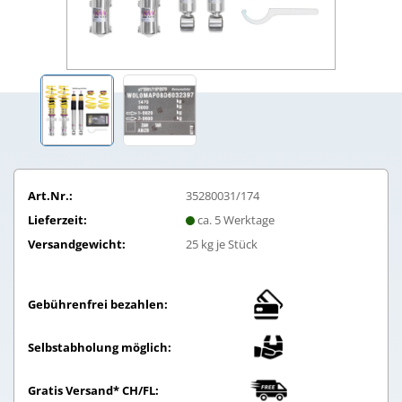
Art.Nr.:
35280031/174
Lieferzeit:
ca. 5 Werktage
Versandgewicht:
25
kg je Stück
Gebührenfrei bezahlen:
Selbstabholung möglich:
Gratis Versand* CH/FL: