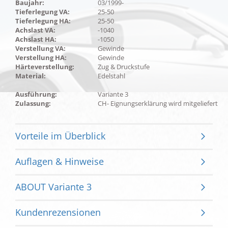
Baujahr:
03/1999-
Tieferlegung VA:
25-50
Tieferlegung HA:
25-50
Achslast VA:
-1040
Achslast HA:
-1050
Verstellung VA:
Gewinde
Verstellung HA:
Gewinde
Härteverstellung:
Zug & Druckstufe
Material:
Edelstahl
Ausführung:
Variante 3
Zulassung:
CH- Eignungserklärung wird mitgeliefert
Vorteile im Überblick
Auflagen & Hinweise
ABOUT Variante 3
Kundenrezensionen