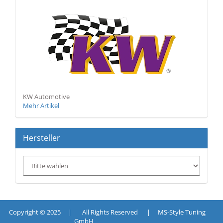
KW Automotive
Mehr Artikel
Hersteller
Copyright © 2025 | All Rights Reserved | MS-Style Tuning
GmbH