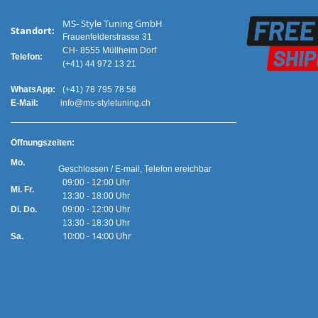
MS- Style Tuning GmbH
Standort:
Frauenfelderstrasse 31
CH- 8555 Müllheim Dorf
Telefon:
(+41) 44 972 13 21
WhatsApp:
(+41) 78 795 78 58
E-Mail:
info@ms-styletuning.ch
Ö
ffnungszeiten:
Mo.
Geschlossen / E-mail, Telefon ereichbar
09:00 - 12:00 Uhr
Mi. Fr.
13:30 - 18:00 Uhr
Di. Do.
09:00 - 12:00 Uhr
13:30 - 18:30 Uhr
10:00 - 14:00 Uhr
Sa.