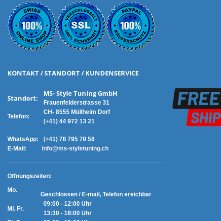
KONTAKT / STANDORT / KUNDENSERVICE
MS- Style Tuning GmbH
Standort:
Frauenfelderstrasse 31
CH- 8555 Müllheim Dorf
Telefon:
(+41) 44 972 13 21
WhatsApp:
(+41) 78 795 78 58
E-Mail:
info@ms-styletuning.ch
Ö
ffnungszeiten:
Mo.
Geschlossen / E-mail, Telefon ereichbar
09:00 - 12:00 Uhr
Mi. Fr.
13:30 - 18:00 Uhr