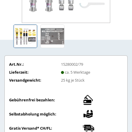
Art.Nr.:
15280002/79
Lieferzeit:
ca. 5 Werktage
Versandgewicht:
25
kg je Stück
Gebührenfrei bezahlen:
Selbstabholung möglich:
Gratis Versand* CH/FL: