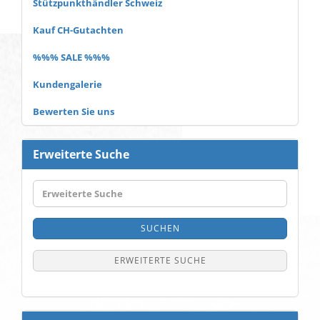
Stützpunkthändler Schweiz
Kauf CH-Gutachten
%%% SALE %%%
Kundengalerie
Bewerten Sie uns
Erweiterte Suche
Erweiterte
Suche
SUCHEN
ERWEITERTE SUCHE