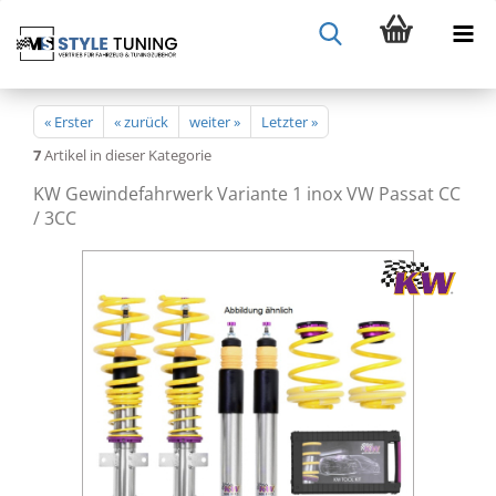
« Erster
« zurück
weiter »
Letzter »
7
Artikel in dieser Kategorie
KW Gewindefahrwerk Variante 1 inox VW Passat CC
/ 3CC