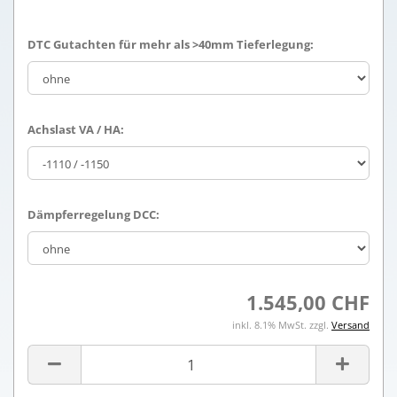
DTC Gutachten für mehr als >40mm Tieferlegung:
Achslast VA / HA:
Dämpferregelung DCC:
1.545,00 CHF
inkl. 8.1% MwSt. zzgl.
Versand