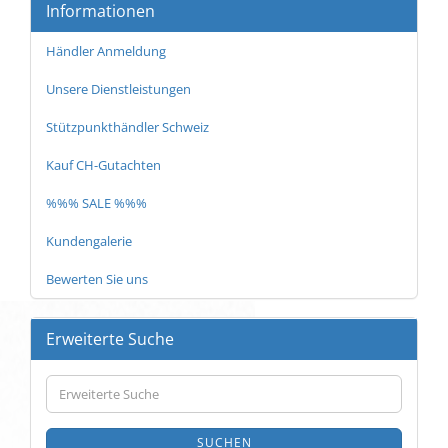
Informationen
Händler Anmeldung
Unsere Dienstleistungen
Stützpunkthändler Schweiz
Kauf CH-Gutachten
%%% SALE %%%
Kundengalerie
Bewerten Sie uns
Erweiterte Suche
Erweiterte
Suche
SUCHEN