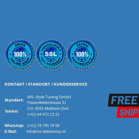
KONTAKT / STANDORT / KUNDENSERVICE
MS- Style Tuning GmbH
Standort:
Frauenfelderstrasse 31
CH- 8555 Müllheim Dorf
Telefon:
(+41) 44 972 13 21
WhatsApp:
(+41) 78 795 78 58
E-Mail:
info@ms-styletuning.ch