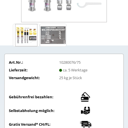
Art.Nr.:
10280076/75
Lieferzeit:
ca. 5 Werktage
Versandgewicht:
25
kg je Stück
Gebührenfrei bezahlen:
Selbstabholung möglich:
Gratis Versand* CH/FL: