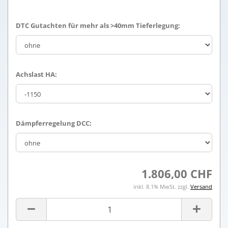
DTC Gutachten für mehr als >40mm Tieferlegung:
Achslast HA:
Dämpferregelung DCC:
1.806,00 CHF
inkl. 8.1% MwSt. zzgl.
Versand