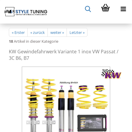
« Erster
« zurück
weiter »
Letzter »
18
Artikel in dieser Kategorie
KW Gewindefahrwerk Variante 1 inox VW Passat /
3C B6, B7