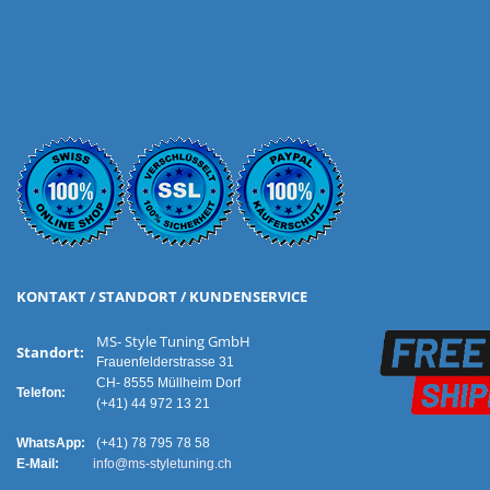
KONTAKT / STANDORT / KUNDENSERVICE
MS- Style Tuning GmbH
Standort:
Frauenfelderstrasse 31
CH- 8555 Müllheim Dorf
Telefon:
(+41) 44 972 13 21
WhatsApp:
(+41) 78 795 78 58
E-Mail:
info@ms-styletuning.ch