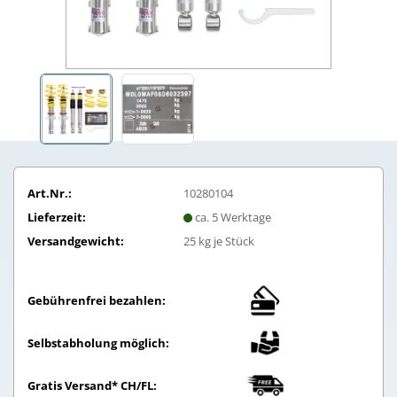
Art.Nr.:
10280104
Lieferzeit:
ca. 5 Werktage
Versandgewicht:
25
kg je Stück
Gebührenfrei bezahlen:
Selbstabholung möglich:
Gratis Versand* CH/FL: