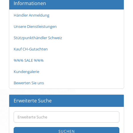
Informationen
Händler Anmeldung
Unsere Dienstleistungen
Stützpunkthändler Schweiz
Kauf CH-Gutachten
%%% SALE %%%
Kundengalerie
Bewerten Sie uns
Erweiterte Suche
Erweiterte
Suche
SUCHEN