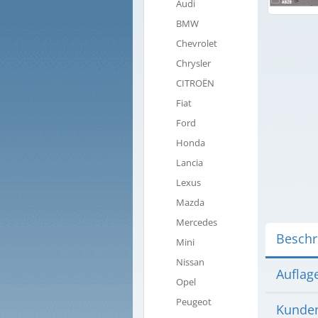
Audi
BMW
Chevrolet
Chrysler
CITROËN
Fiat
Ford
Honda
Lancia
Lexus
Mazda
Mercedes
Beschr
Mini
Nissan
Auflag
Opel
Peugeot
Kunden