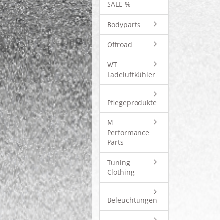
SALE %
Bodyparts
Offroad
WT
Ladeluftkühler
Pflegeprodukte
M
Performance
Parts
Tuning
Clothing
Beleuchtungen