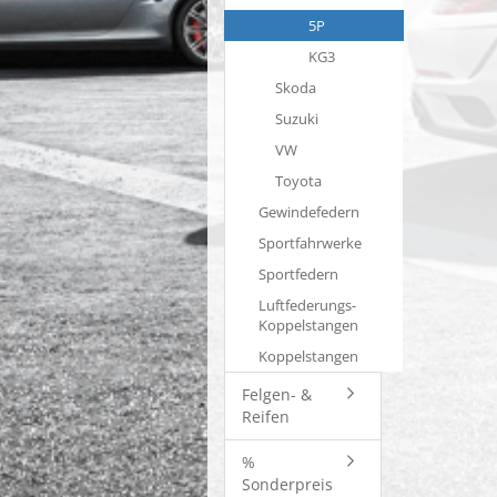
5P
KG3
Skoda
Suzuki
VW
Toyota
Gewindefedern
Sportfahrwerke
Sportfedern
Luftfederungs-
Koppelstangen
Koppelstangen
Felgen- &
Reifen
%
Sonderpreis