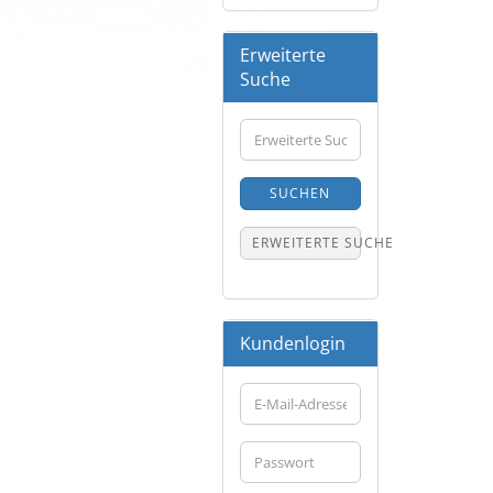
Erweiterte
Suche
Erweiterte
Suche
SUCHEN
ERWEITERTE SUCHE
Kundenlogin
E-
Mail-
Adresse
Passwort