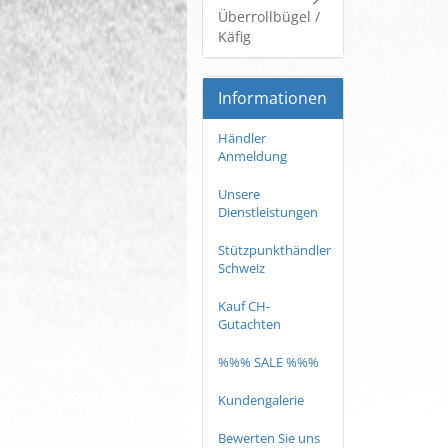
Überrollbügel /
Käfig
Informationen
Händler
Anmeldung
Unsere
Dienstleistungen
Stützpunkthändler
Schweiz
Kauf CH-
Gutachten
%%% SALE %%%
Kundengalerie
Bewerten Sie uns