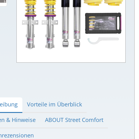
eibung
Vorteile im Überblick
en & Hinweise
ABOUT Street Comfort
rezensionen