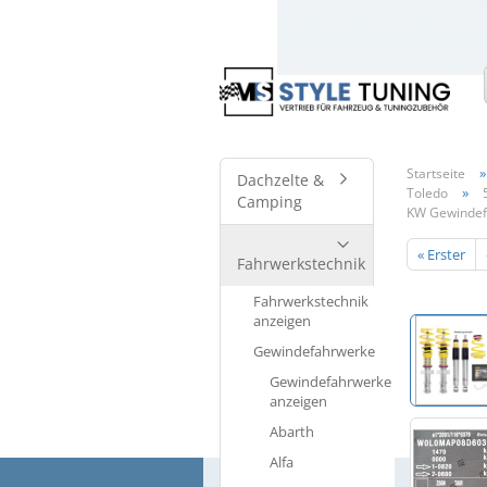
Startseite
Dachzelte &
»
Toledo
Camping
KW Gewindefa
« Erster
Fahrwerkstechnik
Fahrwerkstechnik
anzeigen
Gewindefahrwerke
Gewindefahrwerke
anzeigen
Abarth
Alfa