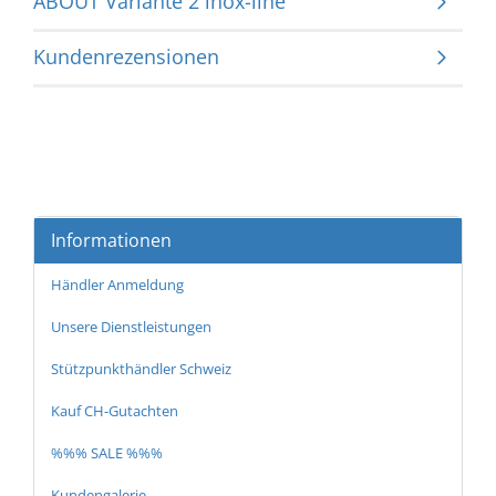
ABOUT Variante 2 inox-line
Kundenrezensionen
Informationen
Händler Anmeldung
Unsere Dienstleistungen
Stützpunkthändler Schweiz
Kauf CH-Gutachten
%%% SALE %%%
Kundengalerie