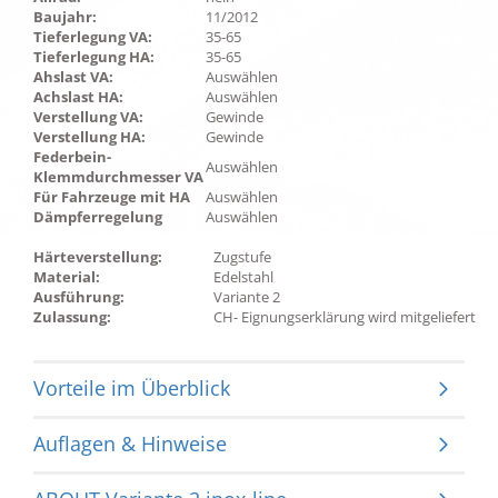
Baujahr:
11/2012
Tieferlegung VA:
35-65
Tieferlegung HA:
35-65
Ahslast VA:
Auswählen
Achslast HA:
Auswählen
Verstellung VA:
Gewinde
Verstellung HA:
Gewinde
Federbein-
Auswählen
Klemmdurchmesser VA
Für Fahrzeuge mit HA
Auswählen
Dämpferregelung
Auswählen
Härteverstellung:
Zugstufe
Material:
Edelstahl
Ausführung:
Variante 2
Zulassung:
CH- Eignungserklärung wird mitgeliefert
Vorteile im Überblick
Auflagen & Hinweise