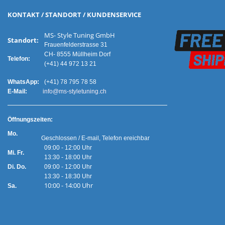
KONTAKT / STANDORT / KUNDENSERVICE
MS- Style Tuning GmbH
Standort:
Frauenfelderstrasse 31
CH- 8555 Müllheim Dorf
Telefon:
(+41) 44 972 13 21
WhatsApp:
(+41) 78 795 78 58
E-Mail:
info@ms-styletuning.ch
Ö
ffnungszeiten:
Mo.
Geschlossen / E-mail, Telefon ereichbar
09:00 - 12:00 Uhr
Mi. Fr.
13:30 - 18:00 Uhr
Di. Do.
09:00 - 12:00 Uhr
13:30 - 18:30 Uhr
10:00 - 14:00 Uhr
Sa.