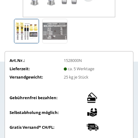
Art.Nr.:
1528000N
Lieferzeit:
ca. 5 Werktage
Versandgewicht:
25
kg je Stück
Gebührenfrei bezahlen:
Selbstabholung möglich:
Gratis Versand* CH/FL: