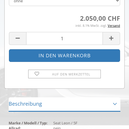
2.050,00 CHF
inkl. 8.1% MwSt. zzgl.
Versand
AUF DEN MERKZETTEL
Beschreibung
Marke / Modell / Typ:
Seat Leon / 5F
Allrad:
nein