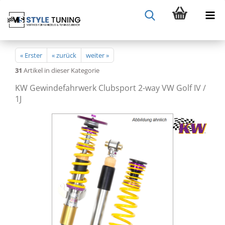
« Erster
« zurück
weiter »
31
Artikel in dieser Kategorie
KW Gewindefahrwerk Clubsport 2-way VW Golf IV /
1J