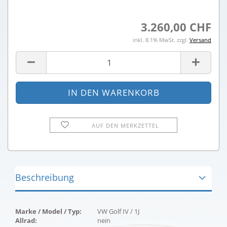
3.260,00 CHF
inkl. 8.1% MwSt. zzgl.
Versand
AUF DEN MERKZETTEL
Beschreibung
Marke / Model / Typ:
VW Golf IV / 1J
Allrad:
nein