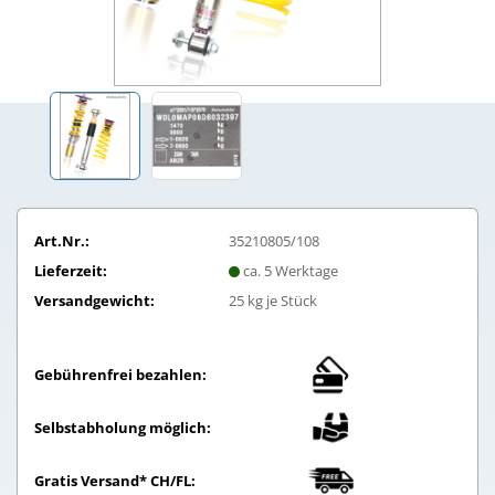
Art.Nr.:
35210805/108
Lieferzeit:
ca. 5 Werktage
Versandgewicht:
25
kg je Stück
Gebührenfrei bezahlen:
Selbstabholung möglich:
Gratis Versand* CH/FL: