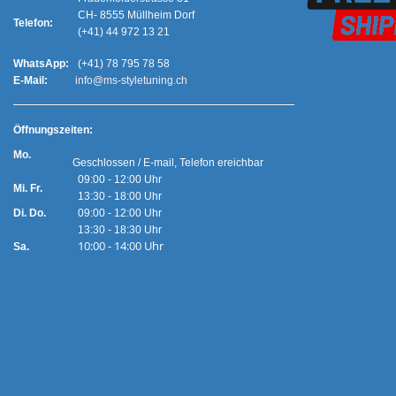
CH- 8555 Müllheim Dorf
Telefon:
(+41) 44 972 13 21
WhatsApp:
(+41) 78 795 78 58
E-Mail:
info@ms-styletuning.ch
Ö
ffnungszeiten:
Mo.
Geschlossen / E-mail, Telefon ereichbar
09:00 - 12:00 Uhr
Mi. Fr.
13:30 - 18:00 Uhr
Di. Do.
09:00 - 12:00 Uhr
13:30 - 18:30 Uhr
10:00 - 14:00 Uhr
Sa.