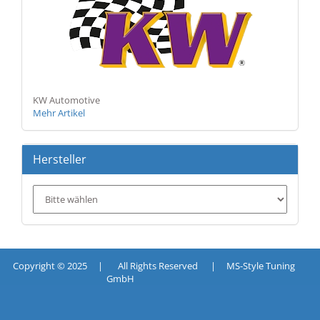
KW Automotive
Mehr Artikel
Hersteller
Copyright © 2025 | All Rights Reserved | MS-Style Tuning
GmbH