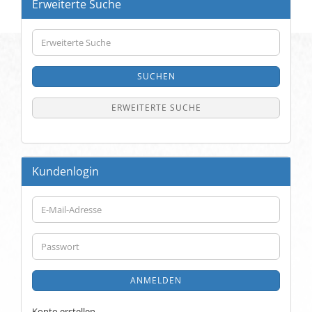
Erweiterte Suche
Erweiterte
Suche
SUCHEN
ERWEITERTE SUCHE
Kundenlogin
E-
Mail-
Adresse
Passwort
ANMELDEN
Konto erstellen