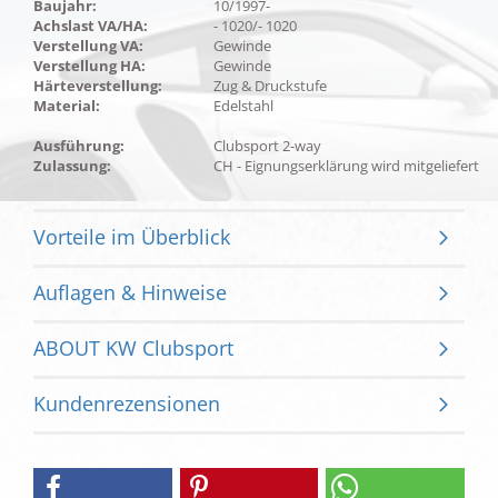
Baujahr:
10/1997-
Achslast VA/HA:
- 1020/- 1020
Verstellung VA:
Gewinde
Verstellung HA:
Gewinde
Härteverstellung:
Zug & Druckstufe
Material:
Edelstahl
Ausführung:
Clubsport 2-way
Zulassung:
CH - Eignungserklärung wird mitgeliefert
Vorteile im Überblick
Auflagen & Hinweise
ABOUT KW Clubsport
Kundenrezensionen