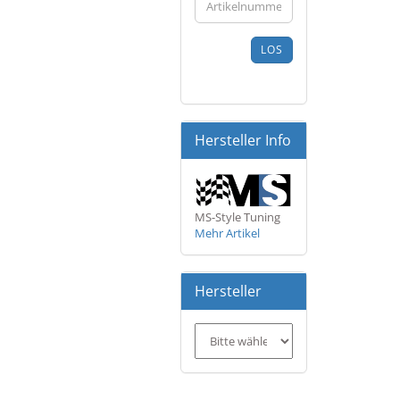
AUS
UNSEREM
KATALOG
LOS
EIN.
Hersteller Info
MS-Style Tuning
Mehr Artikel
Hersteller