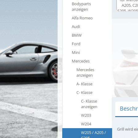
Bodyparts
anzeigen
Alfa Romeo
Audi
BMW
Ford
Mini
Mercedes
Mercedes
anzeigen
A- Klasse
C- Klasse
C- Klasse
anzeigen
Beschr
W203
W204
Grill wird ei
W205 / A205 /