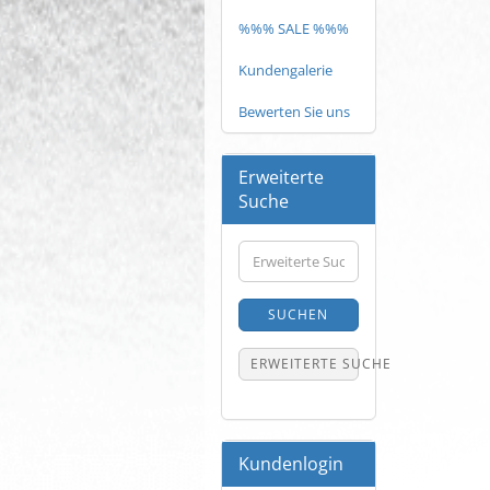
%%% SALE %%%
Kundengalerie
Bewerten Sie uns
Erweiterte
Suche
Erweiterte
Suche
SUCHEN
ERWEITERTE SUCHE
Kundenlogin