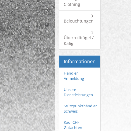
Clothing
Beleuchtungen
Überrollbügel /
Käfig
Informationen
Händler
Anmeldung
Unsere
Dienstleistungen
Stützpunkthändler
Schweiz
Kauf CH-
Gutachten