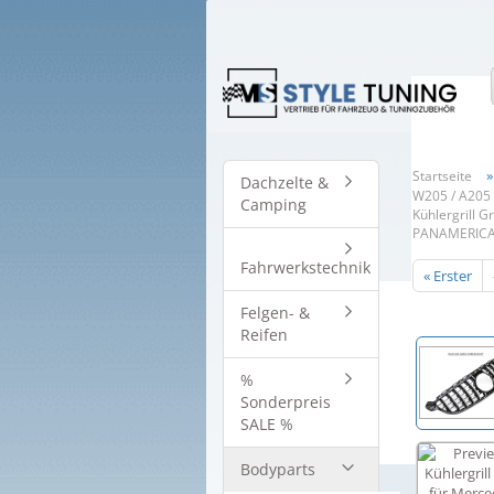
Startseite
Dachzelte &
W205 / A205 
Camping
Kühlergrill 
PANAMERICA
Fahrwerkstechnik
« Erster
Felgen- &
Reifen
%
Sonderpreis
SALE %
Bodyparts