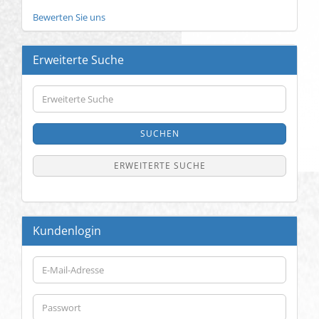
Bewerten Sie uns
Erweiterte Suche
Erweiterte
Suche
SUCHEN
ERWEITERTE SUCHE
Kundenlogin
E-
Mail-
Adresse
Passwort