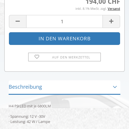
194,00 CHF
inkl. 8.1% MwSt. zzgl.
Versand
AUF DEN MERKZETTEL
Beschreibung
H4 P9 LED mit je 6800LM
· Spannung: 12 V -30V
· Leistung: 42 W / Lampe