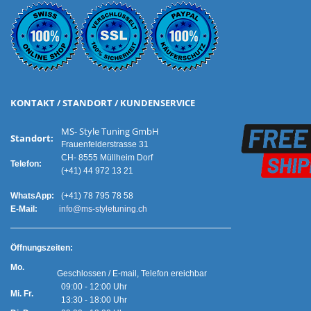
KONTAKT / STANDORT / KUNDENSERVICE
MS- Style Tuning GmbH
Standort:
Frauenfelderstrasse 31
CH- 8555 Müllheim Dorf
Telefon:
(+41) 44 972 13 21
WhatsApp:
(+41) 78 795 78 58
E-Mail:
info@ms-styletuning.ch
Ö
ffnungszeiten:
Mo.
Geschlossen / E-mail, Telefon ereichbar
09:00 - 12:00 Uhr
Mi. Fr.
13:30 - 18:00 Uhr