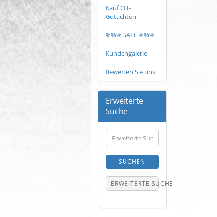
Kauf CH-
Gutachten
%%% SALE %%%
Kundengalerie
Bewerten Sie uns
Erweiterte
Suche
Erweiterte
Suche
SUCHEN
ERWEITERTE SUCHE