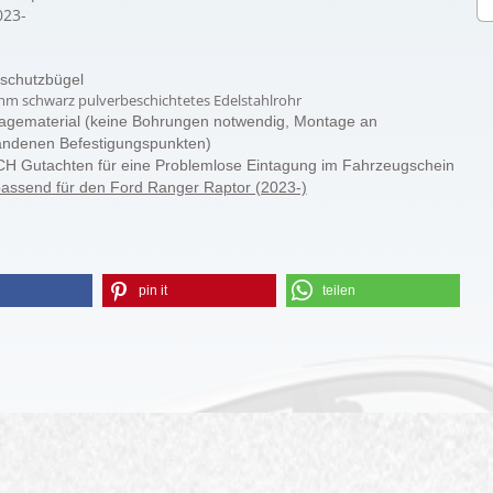
23-
tschutzbügel
m schwarz pulverbeschichtetes Edelstahlrohr
agematerial (keine Bohrungen notwendig, Montage an
andenen Befestigungspunkten)
 CH Gutachten für eine Problemlose Eintagung im Fahrzeugschein
passend für den Ford Ranger Raptor (2023-)
pin it
teilen