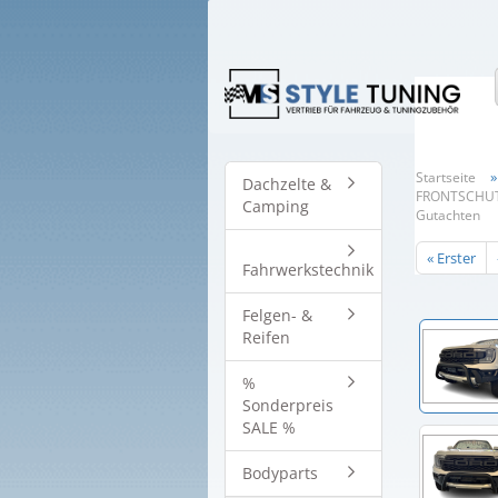
Startseite
Dachzelte &
FRONTSCHUTZ
Camping
Gutachten
« Erster
Fahrwerkstechnik
Felgen- &
Reifen
%
Sonderpreis
SALE %
Bodyparts