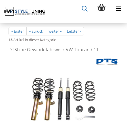
« Erster
« zurück
weiter »
Letzter »
15
Artikel in dieser Kategorie
DTSLine Gewindefahrwerk VW Touran / 1T