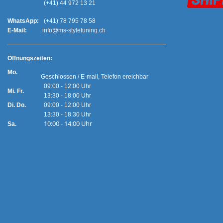
(+41) 44 972 13 21
WhatsApp:
(+41) 78 795 78 58
E-Mail:
info@ms-styletuning.ch
Ö
ffnungszeiten:
Mo.
Geschlossen / E-mail, Telefon ereichbar
09:00 - 12:00 Uhr
Mi. Fr.
13:30 - 18:00 Uhr
Di. Do.
09:00 - 12:00 Uhr
13:30 - 18:30 Uhr
10:00 - 14:00 Uhr
Sa.