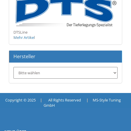
DTSLine
Mehr Artikel
Hersteller
Copyright © 2025 | All Rights Reserved | MS-Style Tuning
GmbH