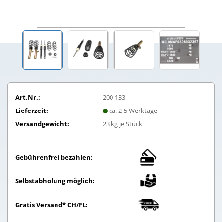
Art.Nr.:
200-133
Lieferzeit:
ca. 2-5 Werktage
Versandgewicht:
23
kg je Stück
Gebührenfrei bezahlen:
Selbstabholung möglich:
Gratis Versand* CH/FL: