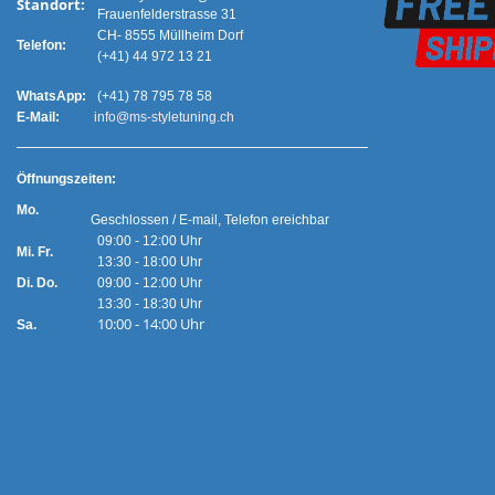
Standort:
Frauenfelderstrasse 31
CH- 8555 Müllheim Dorf
Telefon:
(+41) 44 972 13 21
WhatsApp:
(+41) 78 795 78 58
E-Mail:
info@ms-styletuning.ch
Ö
ffnungszeiten:
Mo.
Geschlossen / E-mail, Telefon ereichbar
09:00 - 12:00 Uhr
Mi. Fr.
13:30 - 18:00 Uhr
Di. Do.
09:00 - 12:00 Uhr
13:30 - 18:30 Uhr
10:00 - 14:00 Uhr
Sa.