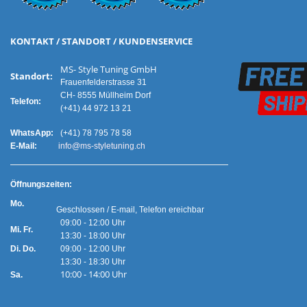
KONTAKT / STANDORT / KUNDENSERVICE
MS- Style Tuning GmbH
Standort:
Frauenfelderstrasse 31
CH- 8555 Müllheim Dorf
Telefon:
(+41) 44 972 13 21
WhatsApp:
(+41) 78 795 78 58
E-Mail:
info@ms-styletuning.ch
Ö
ffnungszeiten:
Mo.
Geschlossen / E-mail, Telefon ereichbar
09:00 - 12:00 Uhr
Mi. Fr.
13:30 - 18:00 Uhr
Di. Do.
09:00 - 12:00 Uhr
13:30 - 18:30 Uhr
10:00 - 14:00 Uhr
Sa.