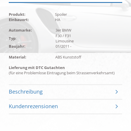
Produkt:
Spoiler
Einbauort:
HA
Automarke:
3er BMW
F30 / F31
Typ
:
Limousine
Baujahr:
01/2011 -
Material:
ABS Kunststoff
Lieferung mit DTC Gutachten
(für eine Problemlose Eintragung beim Strassenverkehrsamt)
Beschreibung
Kundenrezensionen