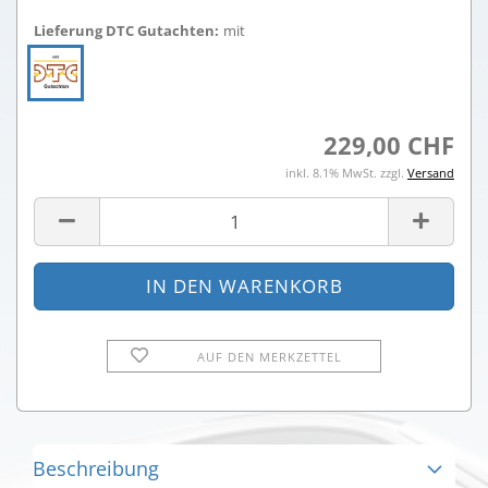
Lieferung DTC Gutachten:
mit
229,00 CHF
inkl. 8.1% MwSt. zzgl.
Versand
AUF DEN MERKZETTEL
Beschreibung