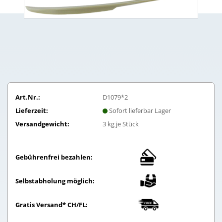
Art.Nr.:
D1079*2
Lieferzeit:
Sofort lieferbar Lager
Versandgewicht:
3
kg je Stück
Gebührenfrei bezahlen:
Selbstabholung möglich:
Gratis Versand* CH/FL: