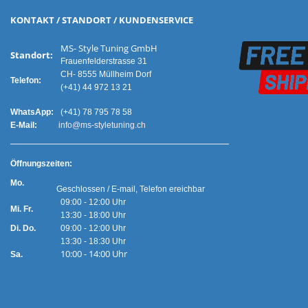
KONTAKT / STANDORT / KUNDENSERVICE
MS- Style Tuning GmbH
Standort:
Frauenfelderstrasse 31
CH- 8555 Müllheim Dorf
Telefon:
(+41) 44 972 13 21
WhatsApp:
(+41) 78 795 78 58
E-Mail:
info@ms-styletuning.ch
Ö
ffnungszeiten:
Mo.
Geschlossen / E-mail, Telefon ereichbar
09:00 - 12:00 Uhr
Mi. Fr.
13:30 - 18:00 Uhr
Di. Do.
09:00 - 12:00 Uhr
13:30 - 18:30 Uhr
10:00 - 14:00 Uhr
Sa.