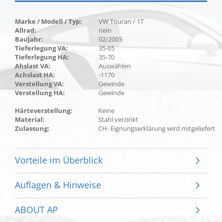
Marke / Modell / Typ:
VW Touran / 1T
Allrad:
nein
Baujahr:
02/2003-
Tieferlegung VA:
35-65
Tieferlegung HA:
35-70
Ahslast VA:
Auswählen
Achslast HA:
-1170
Verstellung VA:
Gewinde
Verstellung HA:
Gewinde
Härteverstellung:
Keine
Material:
Stahl verzinkt
Zulassung:
CH- Eignungserklärung wird mitgeliefert
Vorteile im Überblick
Auflagen & Hinweise
ABOUT AP