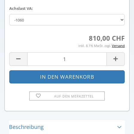
Achslast VA:
810,00 CHF
inkl. 8.1% MwSt. zzgl.
Versand
AUF DEN MERKZETTEL
Beschreibung