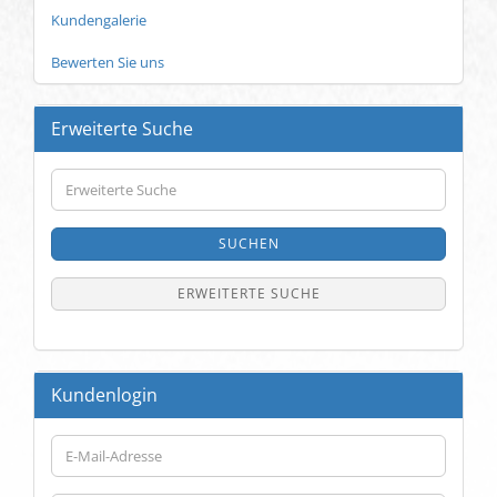
Kundengalerie
Bewerten Sie uns
Erweiterte Suche
Erweiterte
Suche
SUCHEN
ERWEITERTE SUCHE
Kundenlogin
E-
Mail-
Adresse