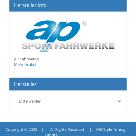
Hersteller Info
AP Fahrwerke
Mehr Artikel
Hersteller
Copyright © 2025 | All Rights Reserved | MS-Style Tuning
GmbH