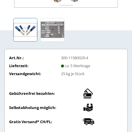
Art.Nr.:
300-11580029-4
Lieferzeit:
ca. 5 Werktage
Versandgewicht:
25
kg je Stück
Gebührenfrei bezahlen:
Selbstabholung möglich:
Gratis Versand* CH/FL: