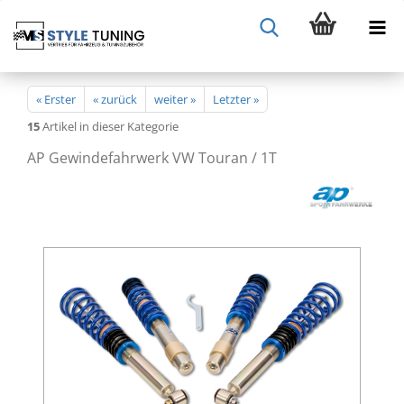
« Erster
« zurück
weiter »
Letzter »
15
Artikel in dieser Kategorie
AP Gewindefahrwerk VW Touran / 1T