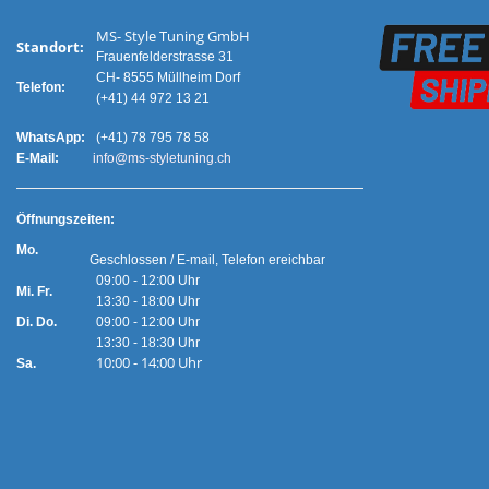
MS- Style Tuning GmbH
Standort:
Frauenfelderstrasse 31
CH- 8555 Müllheim Dorf
Telefon:
(+41) 44 972 13 21
WhatsApp:
(+41) 78 795 78 58
E-Mail:
info@ms-styletuning.ch
Ö
ffnungszeiten:
Mo.
Geschlossen / E-mail, Telefon ereichbar
09:00 - 12:00 Uhr
Mi. Fr.
13:30 - 18:00 Uhr
Di. Do.
09:00 - 12:00 Uhr
13:30 - 18:30 Uhr
10:00 - 14:00 Uhr
Sa.