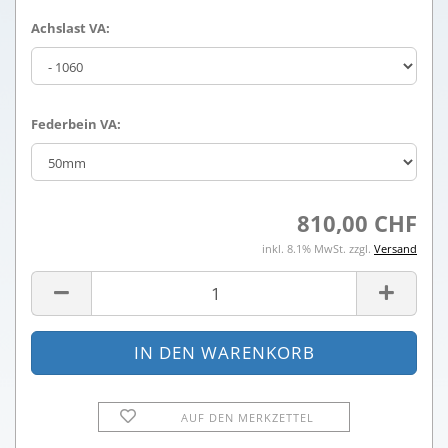
Achslast VA:
Federbein VA:
810,00 CHF
inkl. 8.1% MwSt. zzgl.
Versand
AUF DEN MERKZETTEL