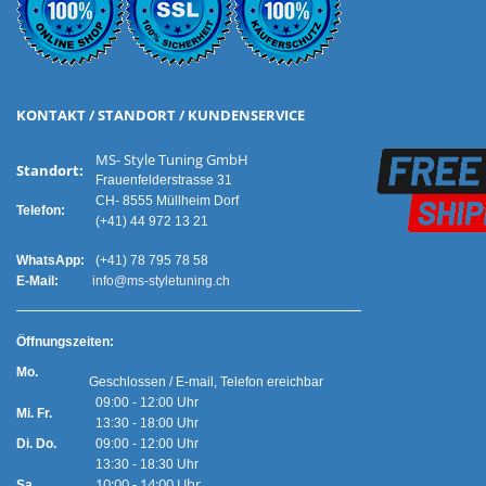
KONTAKT / STANDORT / KUNDENSERVICE
MS- Style Tuning GmbH
Standort:
Frauenfelderstrasse 31
CH- 8555 Müllheim Dorf
Telefon:
(+41) 44 972 13 21
WhatsApp:
(+41) 78 795 78 58
E-Mail:
info@ms-styletuning.ch
Ö
ffnungszeiten:
Mo.
Geschlossen / E-mail, Telefon ereichbar
09:00 - 12:00 Uhr
Mi. Fr.
13:30 - 18:00 Uhr
Di. Do.
09:00 - 12:00 Uhr
13:30 - 18:30 Uhr
10:00 - 14:00 Uhr
Sa.