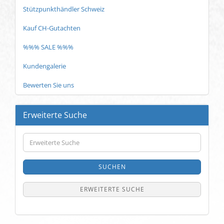
Stützpunkthändler Schweiz
Kauf CH-Gutachten
%%% SALE %%%
Kundengalerie
Bewerten Sie uns
Erweiterte Suche
Erweiterte
Suche
SUCHEN
ERWEITERTE SUCHE