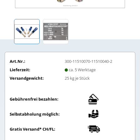
Art.Nr.:
300-11510070-11510040-2
Lieferzeit:
ca. 5 Werktage
Versandgewicht:
25
kg je Stück
Gebührenfrei bezahlen:
Selbstabholung möglich:
Gratis Versand* CH/FL: