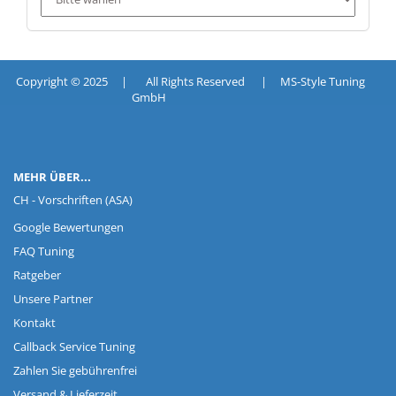
Copyright © 2025 | All Rights Reserved | MS-Style Tuning
GmbH
MEHR ÜBER...
CH - Vorschriften (ASA)
Google Bewertungen
FAQ Tuning
Ratgeber
Unsere Partner
Kontakt
Callback Service Tuning
Zahlen Sie gebührenfrei
Versand & Lieferzeit