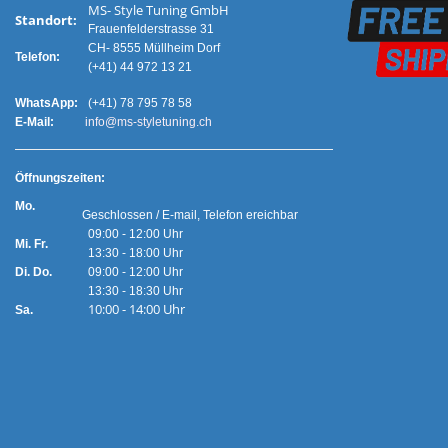
MS- Style Tuning GmbH
Standort:
Frauenfelderstrasse 31
CH- 8555 Müllheim Dorf
Telefon:
(+41) 44 972 13 21
WhatsApp:
(+41) 78 795 78 58
E-Mail:
info@ms-styletuning.ch
Ö
ffnungszeiten:
Mo.
Geschlossen / E-mail, Telefon ereichbar
09:00 - 12:00 Uhr
Mi. Fr.
13:30 - 18:00 Uhr
Di. Do.
09:00 - 12:00 Uhr
13:30 - 18:30 Uhr
10:00 - 14:00 Uhr
Sa.