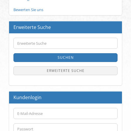
Bewerten Sie uns
Erweiterte Suche
Erweiterte
Suche
SUCHEN
ERWEITERTE SUCHE
Kundenlogin
E-
Mail-
Adresse
Passwort