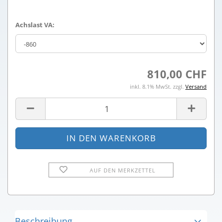
Achslast VA:
810,00 CHF
inkl. 8.1% MwSt. zzgl.
Versand
AUF DEN MERKZETTEL
Beschreibung