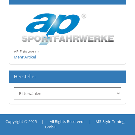
AP Fahrwerke
Mehr Artikel
Hersteller
Copyright © 2025 | All Rights Reserved | MS-Style Tuning
GmbH