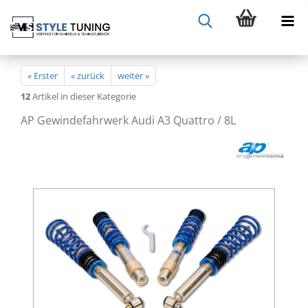
« Erster
« zurück
weiter »
12
Artikel in dieser Kategorie
AP Gewindefahrwerk Audi A3 Quattro / 8L