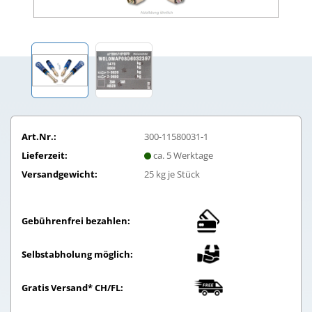
Art.Nr.:
300-11580031-1
Lieferzeit:
ca. 5 Werktage
Versandgewicht:
25
kg je Stück
Gebührenfrei bezahlen:
Selbstabholung möglich:
Gratis Versand* CH/FL: