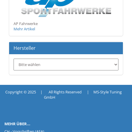
AP Fahrwerke
Mehr Artikel
Hersteller
Copyright © 2025 | All Rights Reserved | MS-Style Tuning
GmbH
MEHR ÜBER...
CH - Vorschriften (ASA)