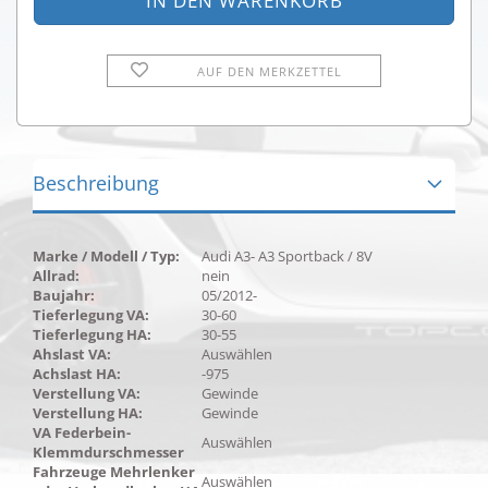
AUF DEN MERKZETTEL
Beschreibung
Marke / Modell / Typ:
Audi A3- A3 Sportback / 8V
Allrad:
nein
Baujahr:
05/2012-
Tieferlegung VA:
30-60
Tieferlegung HA:
30-55
Ahslast VA:
Auswählen
Achslast HA:
-975
Verstellung VA:
Gewinde
Verstellung HA:
Gewinde
VA Federbein-
Auswählen
Klemmdurschmesser
Fahrzeuge Mehrlenker
Auswählen