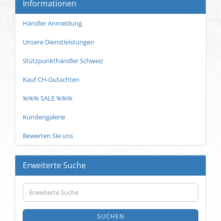
Informationen
Händler Anmeldung
Unsere Dienstleistungen
Stützpunkthändler Schweiz
Kauf CH-Gutachten
%%% SALE %%%
Kundengalerie
Bewerten Sie uns
Erweiterte Suche
Erweiterte
Suche
SUCHEN