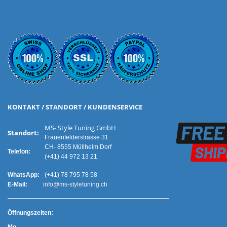
KONTAKT / STANDORT / KUNDENSERVICE
MS- Style Tuning GmbH
Standort:
Frauenfelderstrasse 31
CH- 8555 Müllheim Dorf
Telefon:
(+41) 44 972 13 21
WhatsApp:
(+41) 78 795 78 58
E-Mail:
info@ms-styletuning.ch
Ö
ffnungszeiten: