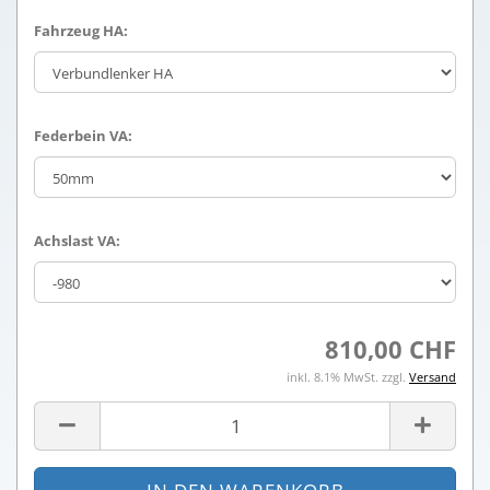
Fahrzeug HA:
Federbein VA:
Achslast VA:
810,00 CHF
inkl. 8.1% MwSt. zzgl.
Versand