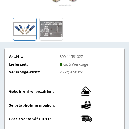
Art.Nr.:
300-11581027
Lieferzeit:
ca. 5 Werktage
Versandgewicht:
25
kg je Stück
Gebührenfrei bezahlen:
Selbstabholung möglich:
Gratis Versand* CH/FL: