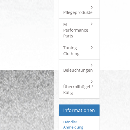
Pflegeprodukte
M
Performance
Parts
Tuning
Clothing
Beleuchtungen
Überrollbügel /
Käfig
Informationen
Händler
Anmeldung