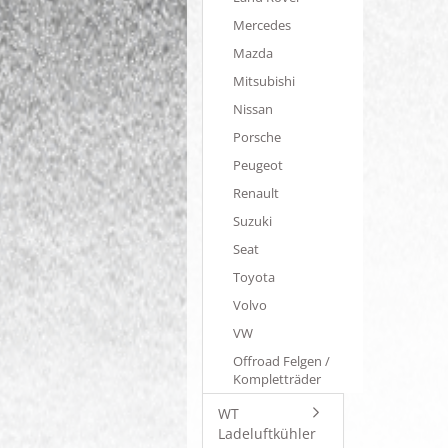
Mercedes
Mazda
Mitsubishi
Nissan
Porsche
Peugeot
Renault
Suzuki
Seat
Toyota
Volvo
VW
Offroad Felgen /
Kompletträder
WT
Ladeluftkühler