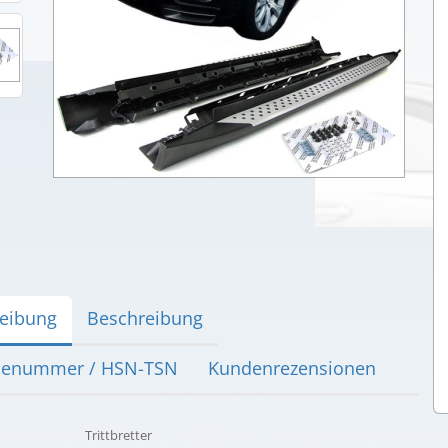
eibung
Beschreibung
lenummer / HSN-TSN
Kundenrezensionen
Trittbretter