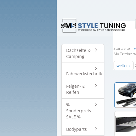
Startseite
Dachzelte &
Alu Trittbret
Camping
weiter »
Fahrwerkstechnik
Felgen- &
Reifen
%
Sonderpreis
SALE %
Bodyparts