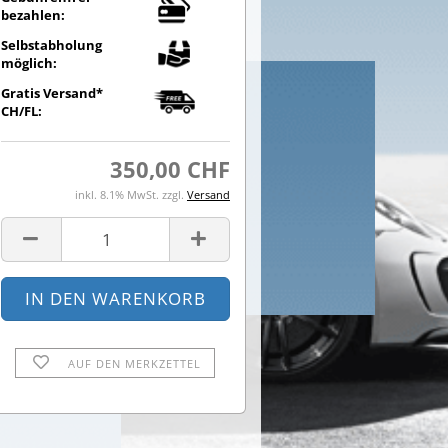
bezahlen:
Selbstabholung
möglich:
Gratis Versand*
CH/FL:
350,00 CHF
inkl. 8.1% MwSt. zzgl.
Versand
AUF DEN MERKZETTEL