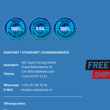
KONTAKT / STANDORT / KUNDENSERVICE
MS- Style Tuning GmbH
Standort:
Frauenfelderstrasse 31
CH- 8555 Müllheim Dorf
Telefon:
(+41) 44 972 13 21
WhatsApp:
(+41) 78 795 78 58
E-Mail:
info@ms-styletuning.ch
Ö
ffnungszeiten: