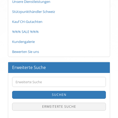
Unsere Dienstleistungen
Stützpunkthändler Schweiz
Kauf CH-Gutachten
%%% SALE %%%
Kundengalerie
Bewerten Sie uns
Erweiterte Suche
Erweiterte
Suche
SUCHEN
ERWEITERTE SUCHE