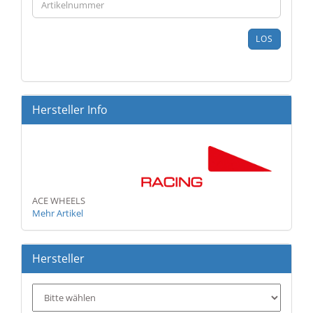
SIE
DIE
ARTIKELNUMMER
LOS
AUS
UNSEREM
KATALOG
EIN.
Hersteller Info
ACE WHEELS
Mehr Artikel
Hersteller