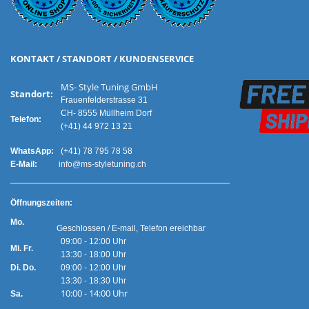
KONTAKT / STANDORT / KUNDENSERVICE
MS- Style Tuning GmbH
Standort:
Frauenfelderstrasse 31
CH- 8555 Müllheim Dorf
Telefon:
(+41) 44 972 13 21
WhatsApp:
(+41) 78 795 78 58
E-Mail:
info@ms-styletuning.ch
Ö
ffnungszeiten:
Mo.
Geschlossen / E-mail, Telefon ereichbar
09:00 - 12:00 Uhr
Mi. Fr.
13:30 - 18:00 Uhr
Di. Do.
09:00 - 12:00 Uhr
13:30 - 18:30 Uhr
10:00 - 14:00 Uhr
Sa.