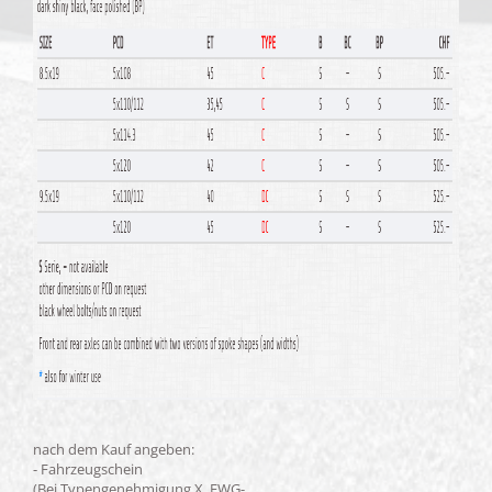
nach dem Kauf angeben:
- Fahrzeugschein
(Bei Typengenehmigung X EWG-